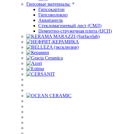
Гипсовые материалы
Гипсокартон
Гипсоволокно
Аквапанель
Стекломагниевый лист (СМЛ)
Цементно-стружечная плита (ЦСП)