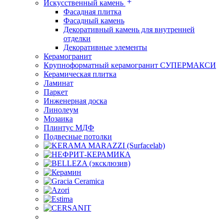
Искусственный камень
Фасадная плитка
Фасадный камень
Декоративный камень для внутренней
отделки
Декоративные элементы
Керамогранит
Крупноформатный керамогранит СУПЕРМАКСИ
Керамическая плитка
Ламинат
Паркет
Инженерная доска
Линолеум
Мозаика
Плинтус МДФ
Подвесные потолки