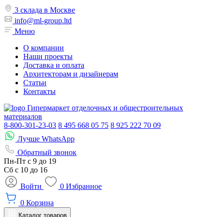
3 склада в Москве
info@ml-group.ltd
Меню
О компании
Наши проекты
Доставка и оплата
Архитекторам и дизайнерам
Статьи
Контакты
Гипермаркет отделочных и общестроительных
материалов
8-800-301-23-03
8 495 668 05 75
8 925 222 70 09
Лучше WhatsApp
Обратный звонок
Пн-Пт
с 9 до 19
Сб с
10 до 16
Войти
0
Избранное
0
Корзина
Каталог товаров