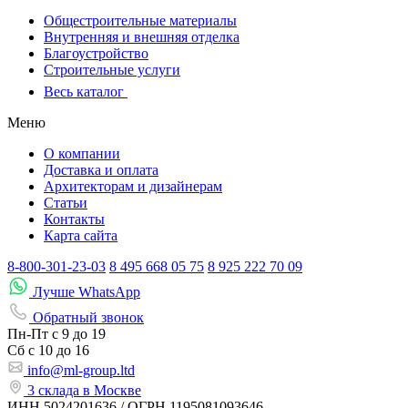
Общестроительные материалы
Внутренняя и внешняя отделка
Благоустройство
Строительные услуги
Весь каталог
Меню
О компании
Доставка и оплата
Архитекторам и дизайнерам
Статьи
Контакты
Карта сайта
8-800-301-23-03
8 495 668 05 75
8 925 222 70 09
Лучше WhatsApp
Обратный звонок
Пн-Пт
с 9 до 19
Сб с
10 до 16
info@ml-group.ltd
3 склада в Москве
ИНН 5024201636 / ОГРН 1195081093646