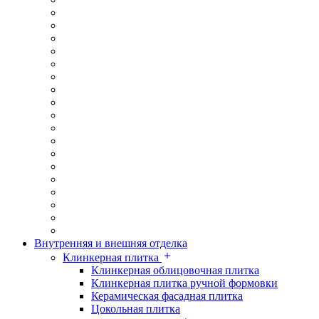
Внутренняя и внешняя отделка
Клинкерная плитка
Клинкерная облицовочная плитка
Клинкерная плитка ручной формовки
Керамическая фасадная плитка
Цокольная плитка