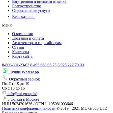
Внутренняя и внешняя отделка
Благоустройство
Строительные услуги
Весь каталог
Меню
О компании
Доставка и оплата
Архитекторам и дизайнерам
Статьи
Контакты
Карта сайта
8-800-301-23-03
8 495 668 05 75
8 925 222 70 09
Лучше WhatsApp
Обратный звонок
Пн-Пт
с 9 до 19
Сб с
10 до 16
info@ml-group.ltd
3 склада в Москве
ИНН 5024201636 / ОГРН 1195081093646
Политика конфиденцильности
© 2019 - 2021 ML-Group.LTD.
Все права защищены