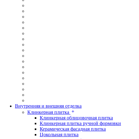
Внутренняя и внешняя отделка
Клинкерная плитка
Клинкерная облицовочная плитка
Клинкерная плитка ручной формовки
Керамическая фасадная плитка
Цокольная плитка