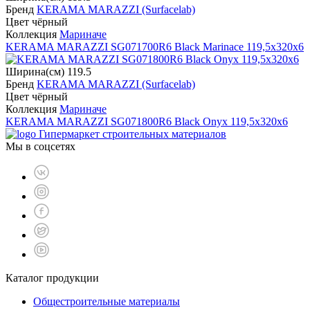
Бренд
KERAMA MARAZZI (Surfacelab)
Цвет чёрный
Коллекция
Мариначе
KERAMA MARAZZI SG071700R6 Black Marinace 119,5x320х6
Ширина(см) 119.5
Бренд
KERAMA MARAZZI (Surfacelab)
Цвет чёрный
Коллекция
Мариначе
KERAMA MARAZZI SG071800R6 Black Onyx 119,5x320х6
Гипермаркет строительных материалов
Мы в соцсетях
Каталог продукции
Общестроительные материалы