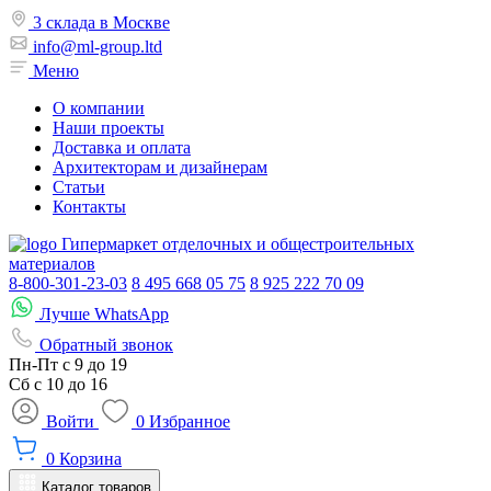
3 склада в Москве
info@ml-group.ltd
Меню
О компании
Наши проекты
Доставка и оплата
Архитекторам и дизайнерам
Статьи
Контакты
Гипермаркет отделочных и общестроительных
материалов
8-800-301-23-03
8 495 668 05 75
8 925 222 70 09
Лучше WhatsApp
Обратный звонок
Пн-Пт
с 9 до 19
Сб с
10 до 16
Войти
0
Избранное
0
Корзина
Каталог товаров