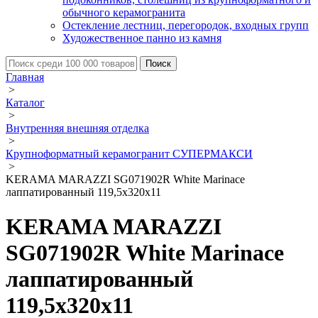
обычного керамогранита
Остекление лестниц, перегородок, входных групп
Художественное панно из камня
Главная
>
Каталог
>
Внутренняя внешняя отделка
>
Крупноформатный керамогранит СУПЕРМАКСИ
>
KERAMA MARAZZI SG071902R White Marinace
лаппатированный 119,5x320х11
KERAMA MARAZZI
SG071902R White Marinace
лаппатированный
119,5x320х11