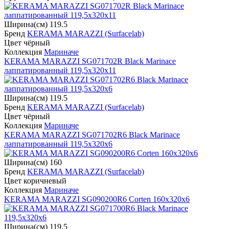
Ширина(см) 119.5
Бренд
KERAMA MARAZZI (Surfacelab)
Цвет чёрный
Коллекция
Мариначе
KERAMA MARAZZI SG071702R Black Marinace
лаппатированный 119,5x320х11
Ширина(см) 119.5
Бренд
KERAMA MARAZZI (Surfacelab)
Цвет чёрный
Коллекция
Мариначе
KERAMA MARAZZI SG071702R6 Black Marinace
лаппатированный 119,5x320х6
Ширина(см) 160
Бренд
KERAMA MARAZZI (Surfacelab)
Цвет коричневый
Коллекция
Мариначе
KERAMA MARAZZI SG090200R6 Corten 160x320х6
Ширина(см) 119.5