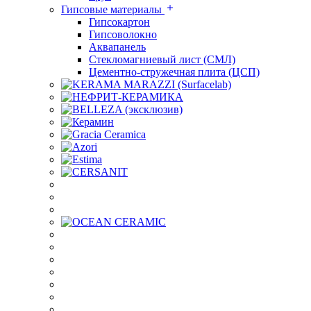
Гипсовые материалы
Гипсокартон
Гипсоволокно
Аквапанель
Стекломагниевый лист (СМЛ)
Цементно-стружечная плита (ЦСП)