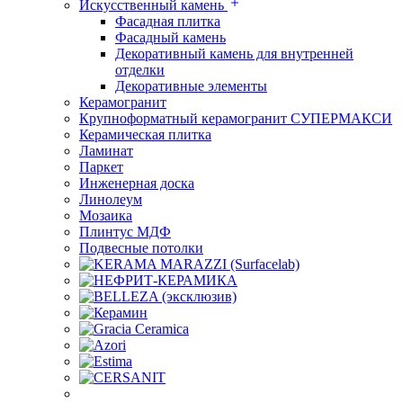
Искусственный камень
Фасадная плитка
Фасадный камень
Декоративный камень для внутренней
отделки
Декоративные элементы
Керамогранит
Крупноформатный керамогранит СУПЕРМАКСИ
Керамическая плитка
Ламинат
Паркет
Инженерная доска
Линолеум
Мозаика
Плинтус МДФ
Подвесные потолки