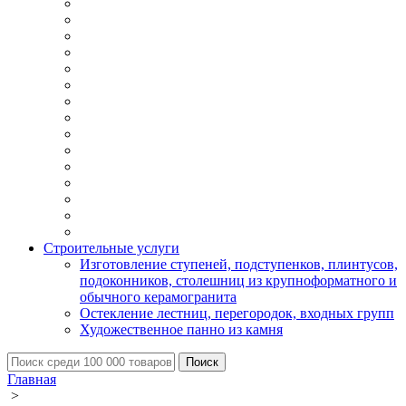
Строительные услуги
Изготовление ступеней, подступенков, плинтусов,
подоконников, столешниц из крупноформатного и
обычного керамогранита
Остекление лестниц, перегородок, входных групп
Художественное панно из камня
Главная
>