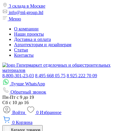
3 склада в Москве
info@ml-group.ltd
Меню
О компании
Наши проекты
Доставка и оплата
Архитекторам и дизайнерам
Статьи
Контакты
Гипермаркет отделочных и общестроительных
материалов
8-800-301-23-03
8 495 668 05 75
8 925 222 70 09
Лучше WhatsApp
Обратный звонок
Пн-Пт
с 9 до 19
Сб с
10 до 16
Войти
0
Избранное
0
Корзина
Каталог товаров