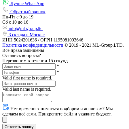
Лучше WhatsApp
Обратный звонок
Пн-Пт
с 9 до 19
Сб с
10 до 16
info@ml-group.ltd
3 склада в Москве
ИНН 5024201636 / ОГРН 1195081093646
Политика конфиденцильности
© 2019 - 2021 ML-Group.LTD.
Все права защищены
Остались вопросы?
Перезвоним в течении 15 секунд
*
*
Valid first name is required.
Valid last name is required.
Нет времени заниматься подбором и анализом? Мы
сделаем всё сами. Прикрепите файл и укажите бюджет.
Оставить заявку