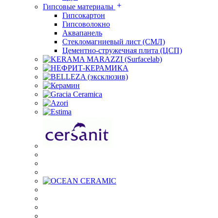
Гипсовые материалы
Гипсокартон
Гипсоволокно
Аквапанель
Стекломагниевый лист (СМЛ)
Цементно-стружечная плита (ЦСП)