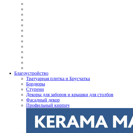
Благоустройство
Тратуарная плитка и Брусчатка
Бордюры
Ступени
Декоры для заборов и крышки для столбов
Фасадный декор
Профильный кирпич