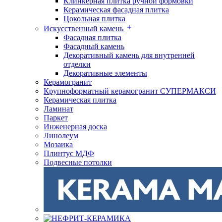
Клинкерная плитка ручной формовки
Керамическая фасадная плитка
Цокольная плитка
Искусственный камень
Фасадная плитка
Фасадный камень
Декоративный камень для внутренней
отделки
Декоративные элементы
Керамогранит
Крупноформатный керамогранит СУПЕРМАКСИ
Керамическая плитка
Ламинат
Паркет
Инженерная доска
Линолеум
Мозаика
Плинтус МДФ
Подвесные потолки