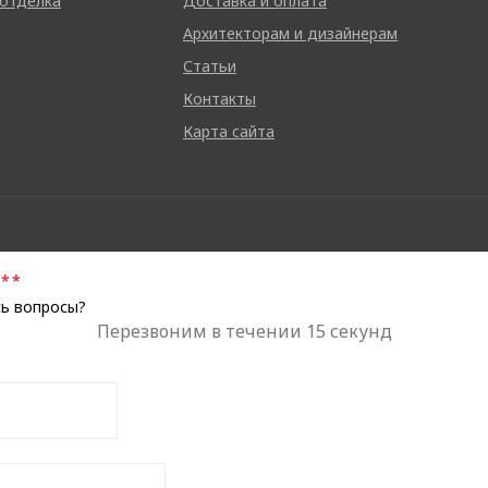
 отделка
Доставка и оплата
Архитекторам и дизайнерам
Статьи
Контакты
Карта сайта
*
*
ь вопросы?
Перезвоним в течении 15 секунд