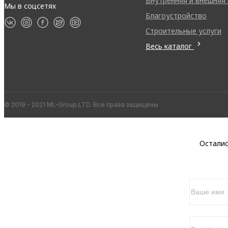
Внутренняя и внешняя
Мы в соцсетях
Благоустройство
Строительные услуги
Весь каталог
© 2019 - 2021 ML-Group.LTD. Все права защищены
Осталис