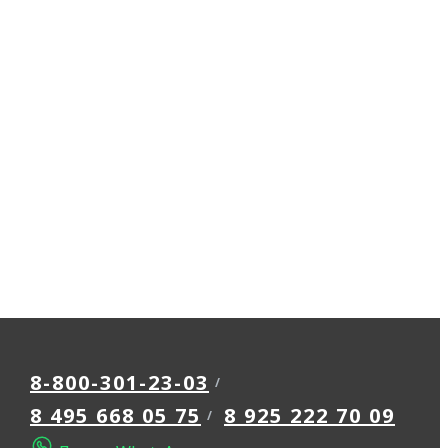
8-800-301-23-03
8 495 668 05 75
8 925 222 70 09