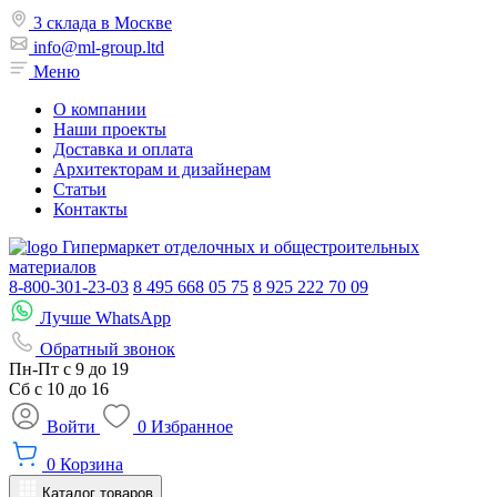
3 склада в Москве
info@ml-group.ltd
Меню
О компании
Наши проекты
Доставка и оплата
Архитекторам и дизайнерам
Статьи
Контакты
Гипермаркет отделочных и общестроительных
материалов
8-800-301-23-03
8 495 668 05 75
8 925 222 70 09
Лучше WhatsApp
Обратный звонок
Пн-Пт
с 9 до 19
Сб с
10 до 16
Войти
0
Избранное
0
Корзина
Каталог товаров