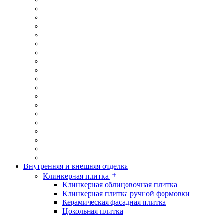
Внутренняя и внешняя отделка
Клинкерная плитка
Клинкерная облицовочная плитка
Клинкерная плитка ручной формовки
Керамическая фасадная плитка
Цокольная плитка