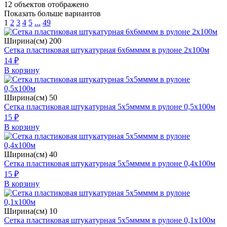
12
объектов отображено
Показать больше вариантов
1
2
3
4
5
...
49
Ширина(см) 200
Сетка пластиковая штукатурная 6х6мммм в рулоне 2х100м
14 ₽
В корзину
Ширина(см) 50
Сетка пластиковая штукатурная 5х5мммм в рулоне 0,5х100м
15 ₽
В корзину
Ширина(см) 40
Сетка пластиковая штукатурная 5х5мммм в рулоне 0,4х100м
15 ₽
В корзину
Ширина(см) 10
Сетка пластиковая штукатурная 5х5мммм в рулоне 0,1х100м