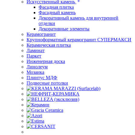
Искусственный камень
Фасадная плитка
Фасадный камень
Декоративный камень для внутренней
отделки
Декоративные элементы
Керамогранит
Крупноформатный керамогранит СУПЕРМАКСИ
Керамическая плитка
Ламинат
Паркет
Инженерная доска
Линолеум
Мозаика
Плинтус МДФ
Подвесные потолки