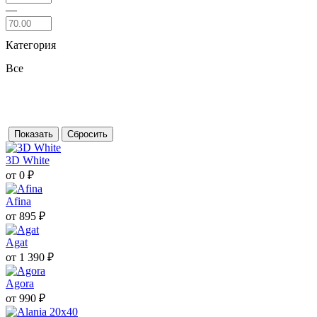
—
Категория
Все
3D White
от 0 ₽
Afina
от 895 ₽
Agat
от 1 390 ₽
Agora
от 990 ₽