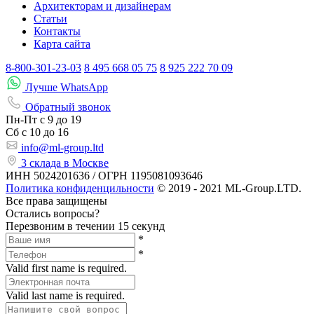
Архитекторам и дизайнерам
Статьи
Контакты
Карта сайта
8-800-301-23-03
8 495 668 05 75
8 925 222 70 09
Лучше WhatsApp
Обратный звонок
Пн-Пт
с 9 до 19
Сб с
10 до 16
info@ml-group.ltd
3 склада в Москве
ИНН 5024201636 / ОГРН 1195081093646
Политика конфиденцильности
© 2019 - 2021 ML-Group.LTD.
Все права защищены
Остались вопросы?
Перезвоним в течении 15 секунд
*
*
Valid first name is required.
Valid last name is required.