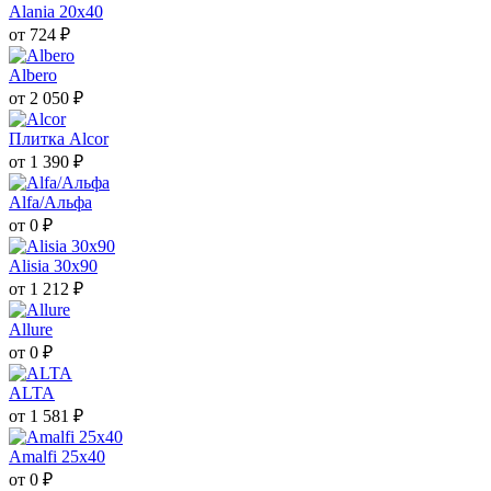
Alania 20х40
от 724 ₽
Albero
от 2 050 ₽
Плитка Alcor
от 1 390 ₽
Alfa/Альфа
от 0 ₽
Alisia 30x90
от 1 212 ₽
Allure
от 0 ₽
ALTA
от 1 581 ₽
Amalfi 25х40
от 0 ₽