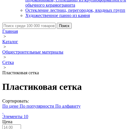
обычного керамогранита
Остекление лестниц, перегородок, входных групп
Художественное панно из камня
Главная
>
Каталог
>
Общестроительные материалы
>
Сетка
>
Пластиковая сетка
Пластиковая сетка
Сортировать:
По цене
По популярности
По алфавиту
Элементы
10
Цена