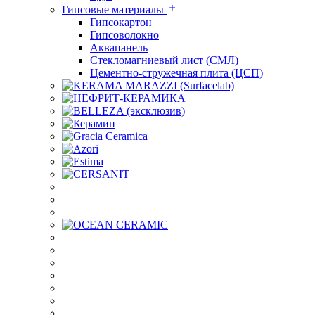
Гипсовые материалы
Гипсокартон
Гипсоволокно
Аквапанель
Стекломагниевый лист (СМЛ)
Цементно-стружечная плита (ЦСП)