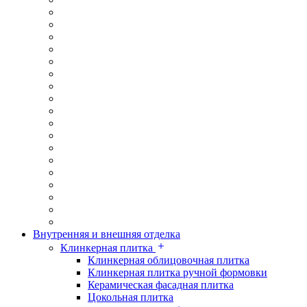
Внутренняя и внешняя отделка
Клинкерная плитка
Клинкерная облицовочная плитка
Клинкерная плитка ручной формовки
Керамическая фасадная плитка
Цокольная плитка