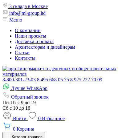
3 склада в Москве
info@ml-group.ltd
Меню
О компании
Наши проекты
Доставка и оплата
Архитекторам и дизайнерам
Статьи
Контакты
Гипермаркет отделочных и общестроительных
материалов
8-800-301-23-03
8 495 668 05 75
8 925 222 70 09
Лучше WhatsApp
Обратный звонок
Пн-Пт
с 9 до 19
Сб с
10 до 16
Войти
0
Избранное
0
Корзина
Каталог товаров