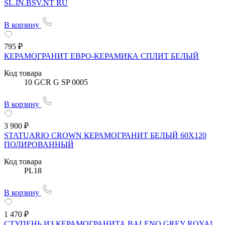
SL.IN.BSV.NT RU
В корзину
795 ₽
КЕРАМОГРАНИТ ЕВРО-КЕРАМИКА СПЛИТ БЕЛЫЙ
Код товара
10 GCR G SP 0005
В корзину
3 900 ₽
STATUARIO CROWN КЕРАМОГРАНИТ БЕЛЫЙ 60X120
ПОЛИРОВАННЫЙ
Код товара
PL18
В корзину
1 470 ₽
СТУПЕНЬ ИЗ КЕРАМОГРАНИТА BALENO GREY ROYAL