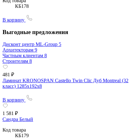
Код товара
КБ178
В корзину
Выгодные предложения
Дисконт центр ML-Group
5
Архитекторам
9
Частным клиентам
8
Строителям
8
481 ₽
Ламинат KRONOSPAN Castello Twin Clic Дуб Montreal (32
класс) 1285х192х8
В корзину
1 581 ₽
Сандра Белый
Код товара
КБ179