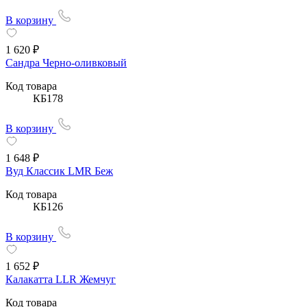
В корзину
1 620 ₽
Сандра Черно-оливковый
Код товара
КБ178
В корзину
1 648 ₽
Вуд Классик LMR Беж
Код товара
КБ126
В корзину
1 652 ₽
Калакатта LLR Жемчуг
Код товара