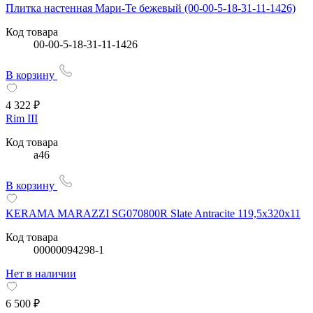
Плитка настенная Мари-Те бежевый (00-00-5-18-31-11-1426)
Код товара
00-00-5-18-31-11-1426
В корзину
4 322 ₽
Rim III
Код товара
a46
В корзину
KERAMA MARAZZI SG070800R Slate Antracite 119,5x320х11
Код товара
00000094298-1
Нет в наличии
6 500 ₽