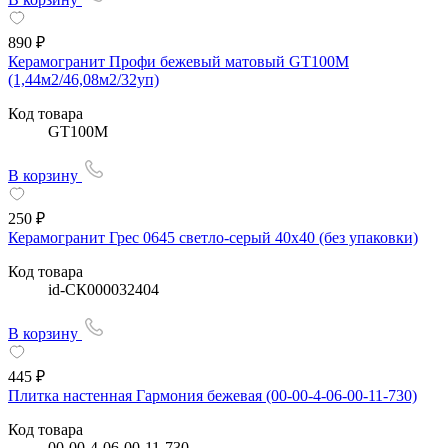
890 ₽
Керамогранит Профи бежевый матовый GT100M
(1,44м2/46,08м2/32уп)
Код товара
GT100M
В корзину
250 ₽
Керамогранит Грес 0645 светло-серый 40х40 (без упаковки)
Код товара
id-СК000032404
В корзину
445 ₽
Плитка настенная Гармония бежевая (00-00-4-06-00-11-730)
Код товара
00-00-4-06-00-11-730