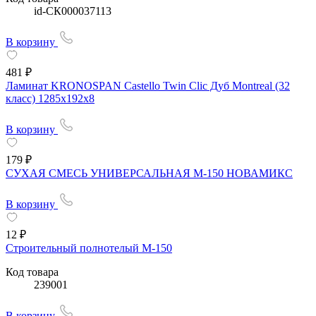
id-СК000037113
В корзину
481 ₽
Ламинат KRONOSPAN Castello Twin Clic Дуб Montreal (32
класс) 1285х192х8
В корзину
179 ₽
СУХАЯ СМЕСЬ УНИВЕРСАЛЬНАЯ М-150 НОВАМИКС
В корзину
12 ₽
Строительный полнотелый М-150
Код товара
239001
В корзину