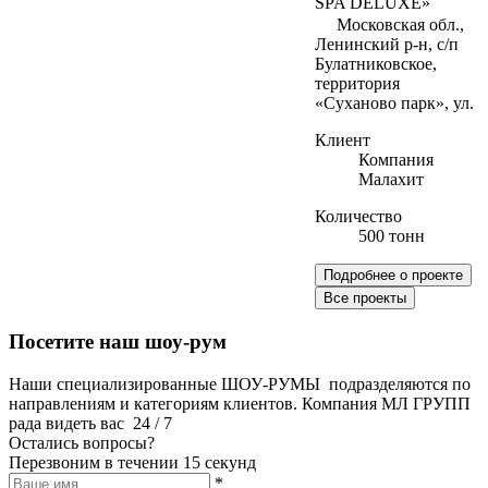
SPA DELUXE»
Московская обл.,
Ленинский р-н, с/п
Булатниковское,
территория
«Суханово парк», ул.
Клиент
Компания
Малахит
Количество
500 тонн
Подробнее о проекте
Все проекты
Посетите наш шоу-рум
Наши специализированные ШОУ-РУМЫ подразделяются по
направлениям и категориям клиентов. Компания МЛ ГРУПП
рада видеть вас 24 / 7
Остались вопросы?
Перезвоним в течении 15 секунд
*