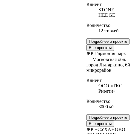
Клиент
STONE
HEDGE
Количество
12 этажей
Подробнее о проекте
Все проекты
ЖК Гармония парк
Московская обл.
город Лытаркино, 6й
микрорайон
Клиент
ООО «ТКС
Риэлти»
Количество
3000 м2
Подробнее о проекте
Все проекты
ЖК «СУХАНОВО