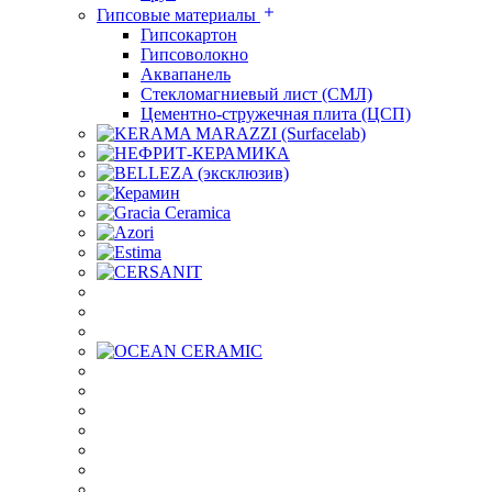
Гипсовые материалы
Гипсокартон
Гипсоволокно
Аквапанель
Стекломагниевый лист (СМЛ)
Цементно-стружечная плита (ЦСП)