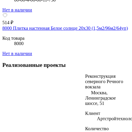
Нет в наличии
514 ₽
8000 Плитка настенная Белое солнце 20х30 (1,5м2/96м2/64уп)
Код товара
8000
Нет в наличии
Реализованные проекты
Реконструкция
северного Речного
вокзала
Москва,
Ленинградское
шоссе, 51
Клиент
Артстройтехнол
Количество