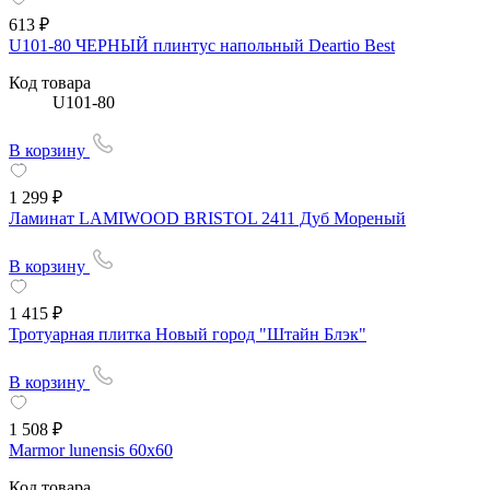
613 ₽
U101-80 ЧЕРНЫЙ плинтус напольный Deartio Best
Код товара
U101-80
В корзину
1 299 ₽
Ламинат LAMIWOOD BRISTOL 2411 Дуб Мореный
В корзину
1 415 ₽
Тротуарная плитка Новый город "Штайн Блэк"
В корзину
1 508 ₽
Marmor lunensis 60х60
Код товара