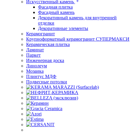
Искусственный камень
Фасадная плитка
Фасадный камень
Декоративный камень для внутренней
отделки
Декоративные элементы
Керамогранит
Крупноформатный керамогранит СУПЕРМАКСИ
Керамическая плитка
Ламинат
Паркет
Инженерная доска
Линолеум
Мозаика
Плинтус МДФ
Подвесные потолки