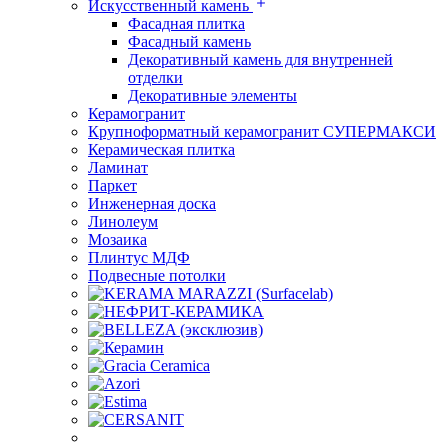
Искусственный камень
Фасадная плитка
Фасадный камень
Декоративный камень для внутренней
отделки
Декоративные элементы
Керамогранит
Крупноформатный керамогранит СУПЕРМАКСИ
Керамическая плитка
Ламинат
Паркет
Инженерная доска
Линолеум
Мозаика
Плинтус МДФ
Подвесные потолки