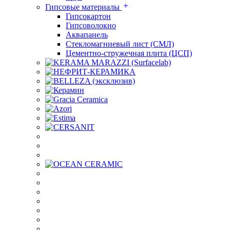
Гипсовые материалы
Гипсокартон
Гипсоволокно
Аквапанель
Стекломагниевый лист (СМЛ)
Цементно-стружечная плита (ЦСП)