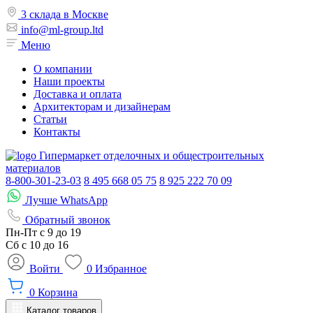
3 склада в Москве
info@ml-group.ltd
Меню
О компании
Наши проекты
Доставка и оплата
Архитекторам и дизайнерам
Статьи
Контакты
Гипермаркет отделочных и общестроительных
материалов
8-800-301-23-03
8 495 668 05 75
8 925 222 70 09
Лучше WhatsApp
Обратный звонок
Пн-Пт
с 9 до 19
Сб с
10 до 16
Войти
0
Избранное
0
Корзина
Каталог товаров