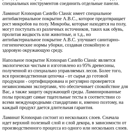
специальных инструментов соединить отдельные панели.
Ламинат Kronospan Castello Classic имеет специальное
антибактериальное покрытие А.В.С., которое предотвращает
рост микробов на полу. Микробы, которые находятся на полу,
могут поступать из различных источников, таких как обувь,
пролитая жидкость или животные, и т.д., но
антибактериальное покрытие A.B.C. улучшает санитарно-
гигиенические нормы уборки, создавая спокойную и
здоровую окружающую среду.
Напольное покрытие Kronospan Castello Classic является
экологически чистым и изготовлено из 95% древесины,
полученной из специально управляемых лесов. Более того,
вся производственная цепочка - от сырья до готовой
продукции - сертифицирована и регулярно проверяется
независимыми экспертами, что обеспечивает спокойствие для
Вас, а также защиту окружающей среды. Ламинированные
полы проходят самые тщательные тесты в соответствии со
всеми международными стандартами и, именно поэтому, на
каждый продукт дается длительная гарантия.
Ламинат Kronospan состоит из нескольких слоев. Сначала
идет верхний полезный слой и слой декора, в зависимости от
производственного процесса из одного или нескольких слоев.