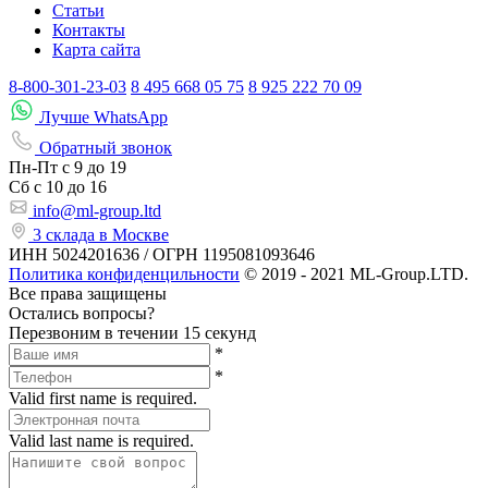
Статьи
Контакты
Карта сайта
8-800-301-23-03
8 495 668 05 75
8 925 222 70 09
Лучше WhatsApp
Обратный звонок
Пн-Пт
с 9 до 19
Сб с
10 до 16
info@ml-group.ltd
3 склада в Москве
ИНН 5024201636 / ОГРН 1195081093646
Политика конфиденцильности
© 2019 - 2021 ML-Group.LTD.
Все права защищены
Остались вопросы?
Перезвоним в течении 15 секунд
*
*
Valid first name is required.
Valid last name is required.