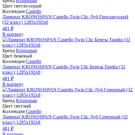
Бренд
Kronospan
Цвет светло-серый
Коллекция
Castello
Ламинат KRONOSPAN Castello Twin Clic Дуб Гренландский
(32 класс) 1285х192х8
481 ₽
В корзину
Бренд
Kronospan
Цвет бежевый
Коллекция
Castello
Ламинат KRONOSPAN Castello Twin Clic Береза Tundra (32
класс) 1285х192х8
481 ₽
В корзину
Бренд
Kronospan
Цвет светлый
Коллекция
Castello
Ламинат KRONOSPAN Castello Twin Clic Дуб Северный (32
класс) 1285х192х8
481 ₽
В корзину