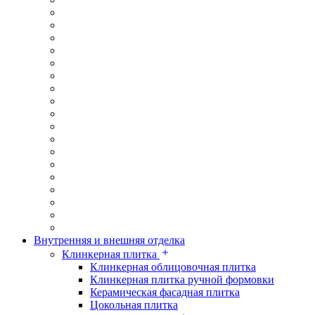
Внутренняя и внешняя отделка
Клинкерная плитка
Клинкерная облицовочная плитка
Клинкерная плитка ручной формовки
Керамическая фасадная плитка
Цокольная плитка