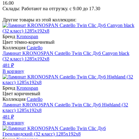
16.00
Склады: Работают на отгрузку. с 9.00 до 17.30
Другие товары из этой коллекции:
Бренд
Kronospan
Цвет тёмно-коричневый
Коллекция
Castello
Ламинат KRONOSPAN Castello Twin Clic Дуб Canyon black
(32 класс) 1285х192х8
481 ₽
В корзину
Бренд
Kronospan
Цвет коричневый
Коллекция
Castello
Ламинат KRONOSPAN Castello Twin Clic Дуб Highland (32
класс) 1285х192х8
481 ₽
В корзину