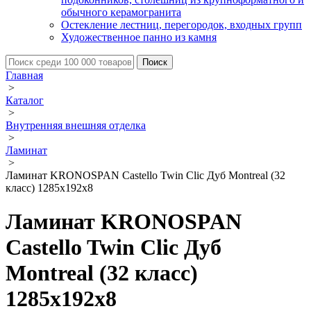
обычного керамогранита
Остекление лестниц, перегородок, входных групп
Художественное панно из камня
Главная
>
Каталог
>
Внутренняя внешняя отделка
>
Ламинат
>
Ламинат KRONOSPAN Castello Twin Clic Дуб Montreal (32
класс) 1285х192х8
Ламинат KRONOSPAN
Castello Twin Clic Дуб
Montreal (32 класс)
1285х192х8