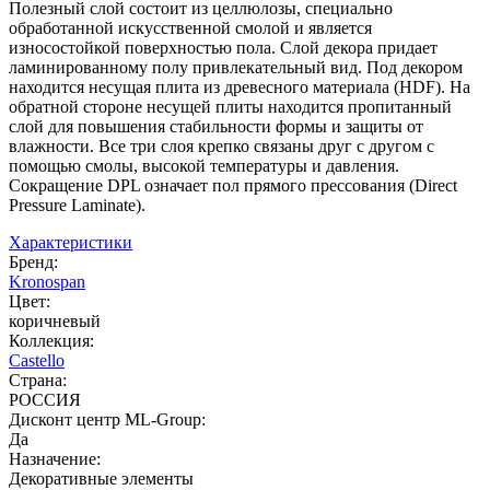
Полезный слой состоит из целлюлозы, специально
обработанной искусственной смолой и является
износостойкой поверхностью пола. Слой декора придает
ламинированному полу привлекательный вид. Под декором
находится несущая плита из древесного материала (HDF). На
обратной стороне несущей плиты находится пропитанный
слой для повышения стабильности формы и защиты от
влажности. Все три слоя крепко связаны друг с другом с
помощью смолы, высокой температуры и давления.
Сокращение DPL означает пол прямого прессования (Direct
Pressure Laminate).
Характеристики
Бренд:
Kronospan
Цвет:
коричневый
Коллекция:
Castello
Страна:
РОССИЯ
Дисконт центр ML-Group:
Да
Назначение:
Декоративные элементы