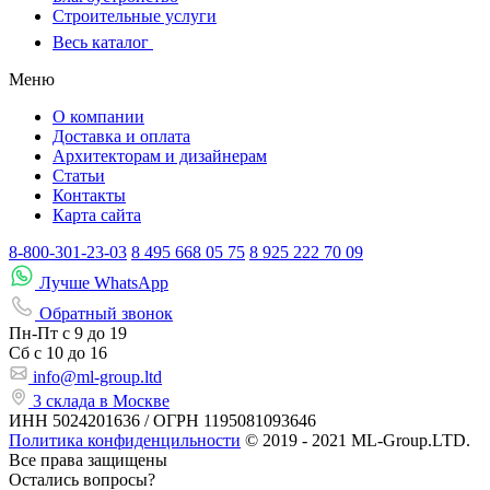
Строительные услуги
Весь каталог
Меню
О компании
Доставка и оплата
Архитекторам и дизайнерам
Статьи
Контакты
Карта сайта
8-800-301-23-03
8 495 668 05 75
8 925 222 70 09
Лучше WhatsApp
Обратный звонок
Пн-Пт
с 9 до 19
Сб с
10 до 16
info@ml-group.ltd
3 склада в Москве
ИНН 5024201636 / ОГРН 1195081093646
Политика конфиденцильности
© 2019 - 2021 ML-Group.LTD.
Все права защищены
Остались вопросы?