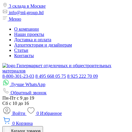
3 склада в Москве
info@ml-group.ltd
Меню
О компании
Наши проекты
Доставка и оплата
Архитекторам и дизайнерам
Статьи
Контакты
Гипермаркет отделочных и общестроительных
материалов
8-800-301-23-03
8 495 668 05 75
8 925 222 70 09
Лучше WhatsApp
Обратный звонок
Пн-Пт
с 9 до 19
Сб с
10 до 16
Войти
0
Избранное
0
Корзина
Каталог товаров