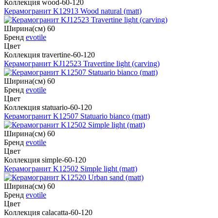
Коллекция wood-60-120
Керамогранит K12913 Wood natural (matt)
Ширина(см) 60
Бренд
evotile
Цвет
Коллекция travertine-60-120
Керамогранит KJ12523 Travertine light (carving)
Ширина(см) 60
Бренд
evotile
Цвет
Коллекция statuario-60-120
Керамогранит K12507 Statuario bianco (matt)
Ширина(см) 60
Бренд
evotile
Цвет
Коллекция simple-60-120
Керамогранит K12502 Simple light (matt)
Ширина(см) 60
Бренд
evotile
Цвет
Коллекция calacatta-60-120