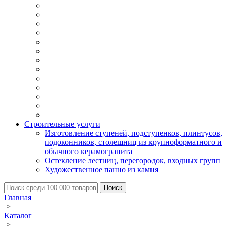
Строительные услуги
Изготовление ступеней, подступенков, плинтусов,
подоконников, столешниц из крупноформатного и
обычного керамогранита
Остекление лестниц, перегородок, входных групп
Художественное панно из камня
Главная
>
Каталог
>