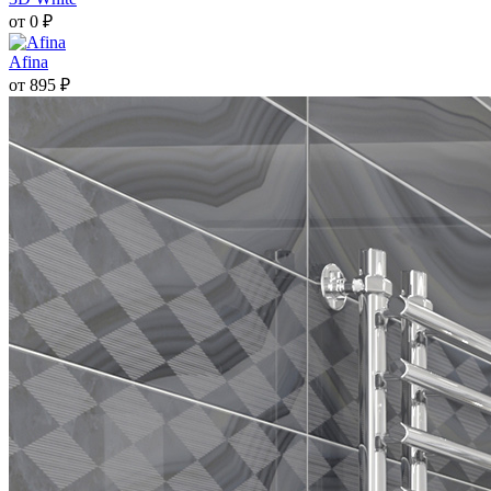
от 0 ₽
Afina
от 895 ₽