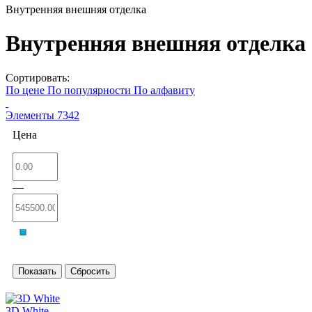
Внутренняя внешняя отделка
Внутренняя внешняя отделка
Сортировать:
По цене
По популярности
По алфавиту
Элементы
7342
Цена
—
3D White