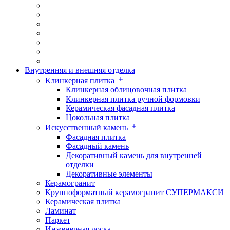
Внутренняя и внешняя отделка
Клинкерная плитка
Клинкерная облицовочная плитка
Клинкерная плитка ручной формовки
Керамическая фасадная плитка
Цокольная плитка
Искусственный камень
Фасадная плитка
Фасадный камень
Декоративный камень для внутренней
отделки
Декоративные элементы
Керамогранит
Крупноформатный керамогранит СУПЕРМАКСИ
Керамическая плитка
Ламинат
Паркет
Инженерная доска