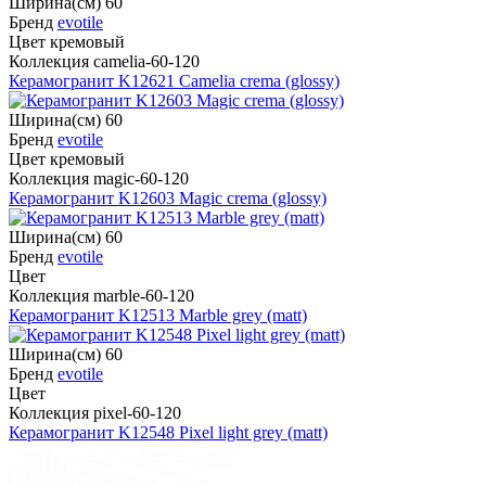
Ширина(см) 60
Бренд
evotile
Цвет кремовый
Коллекция camelia-60-120
Керамогранит K12621 Camelia crema (glossy)
Ширина(см) 60
Бренд
evotile
Цвет кремовый
Коллекция magic-60-120
Керамогранит K12603 Magic crema (glossy)
Ширина(см) 60
Бренд
evotile
Цвет
Коллекция marble-60-120
Керамогранит K12513 Marble grey (matt)
Ширина(см) 60
Бренд
evotile
Цвет
Коллекция pixel-60-120
Керамогранит K12548 Pixel light grey (matt)