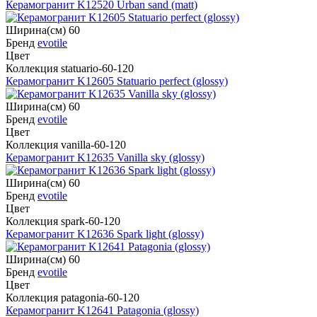
Керамогранит K12520 Urban sand (matt)
Ширина(см) 60
Бренд
evotile
Цвет
Коллекция statuario-60-120
Керамогранит K12605 Statuario perfect (glossy)
Ширина(см) 60
Бренд
evotile
Цвет
Коллекция vanilla-60-120
Керамогранит K12635 Vanilla sky (glossy)
Ширина(см) 60
Бренд
evotile
Цвет
Коллекция spark-60-120
Керамогранит K12636 Spark light (glossy)
Ширина(см) 60
Бренд
evotile
Цвет
Коллекция patagonia-60-120
Керамогранит K12641 Patagonia (glossy)