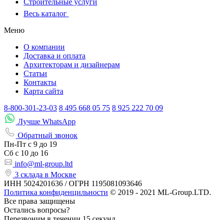
Строительные услуги
Весь каталог
Меню
О компании
Доставка и оплата
Архитекторам и дизайнерам
Статьи
Контакты
Карта сайта
8-800-301-23-03
8 495 668 05 75
8 925 222 70 09
Лучше WhatsApp
Обратный звонок
Пн-Пт
с 9 до 19
Сб с
10 до 16
info@ml-group.ltd
3 склада в Москве
ИНН 5024201636 / ОГРН 1195081093646
Политика конфиденцильности
© 2019 - 2021 ML-Group.LTD.
Все права защищены
Остались вопросы?
Перезвоним в течении 15 секунд