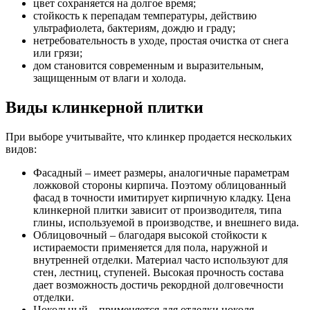
цвет сохраняется на долгое время;
стойкость к перепадам температуры, действию
ультрафиолета, бактериям, дождю и граду;
нетребовательность в уходе, простая очистка от снега
или грязи;
дом становится современным и выразительным,
защищенным от влаги и холода.
Виды клинкерной плитки
При выборе учитывайте, что клинкер продается нескольких
видов:
Фасадный – имеет размеры, аналогичные параметрам
ложковой стороны кирпича. Поэтому облицованный
фасад в точности имитирует кирпичную кладку. Цена
клинкерной плитки зависит от производителя, типа
глины, используемой в производстве, и внешнего вида.
Облицовочный – благодаря высокой стойкости к
истираемости применяется для пола, наружной и
внутренней отделки. Материал часто используют для
стен, лестниц, ступеней. Высокая прочность состава
дает возможность достичь рекордной долговечности
отделки.
Цокольный – применяется для отделки цоколя.