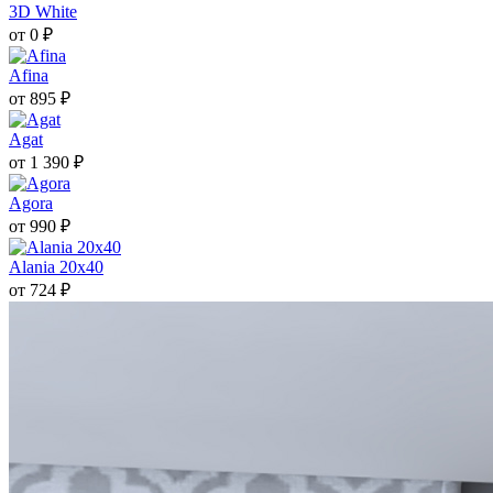
3D White
от 0 ₽
Afina
от 895 ₽
Agat
от 1 390 ₽
Agora
от 990 ₽
Alania 20х40
от 724 ₽