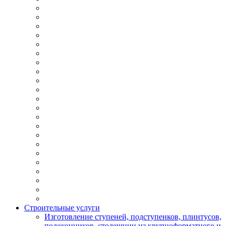
Строительные услуги
Изготовление ступеней, подступенков, плинтусов,
подоконников, столешниц из крупноформатного и