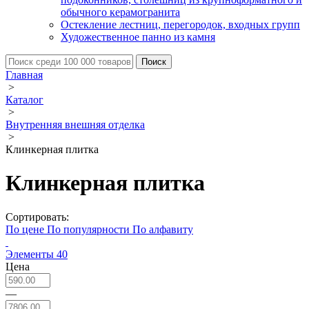
обычного керамогранита
Остекление лестниц, перегородок, входных групп
Художественное панно из камня
Главная
>
Каталог
>
Внутренняя внешняя отделка
>
Клинкерная плитка
Клинкерная плитка
Сортировать:
По цене
По популярности
По алфавиту
Элементы
40
Цена
—