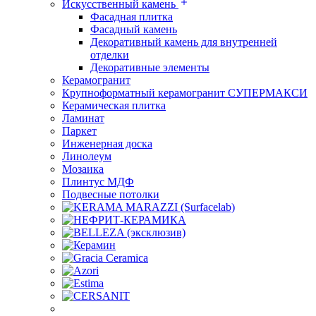
Искусственный камень
Фасадная плитка
Фасадный камень
Декоративный камень для внутренней
отделки
Декоративные элементы
Керамогранит
Крупноформатный керамогранит СУПЕРМАКСИ
Керамическая плитка
Ламинат
Паркет
Инженерная доска
Линолеум
Мозаика
Плинтус МДФ
Подвесные потолки