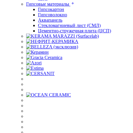
Гипсовые материалы
Гипсокартон
Гипсоволокно
Аквапанель
Стекломагниевый лист (СМЛ)
Цементно-стружечная плита (ЦСП)