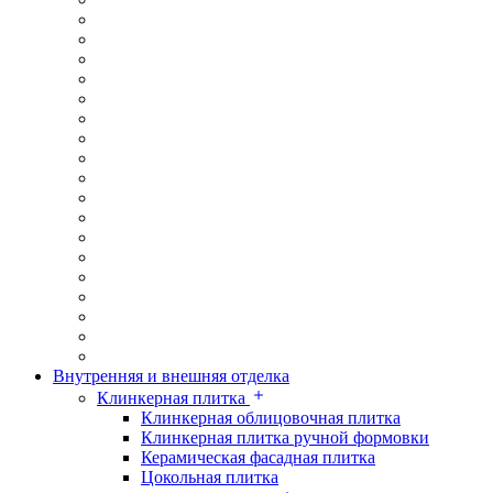
Внутренняя и внешняя отделка
Клинкерная плитка
Клинкерная облицовочная плитка
Клинкерная плитка ручной формовки
Керамическая фасадная плитка
Цокольная плитка