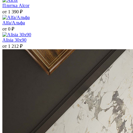
Плитка Alcor
от 1 390 ₽
Alfa/Альфа
от 0 ₽
Alisia 30x90
от 1 212 ₽