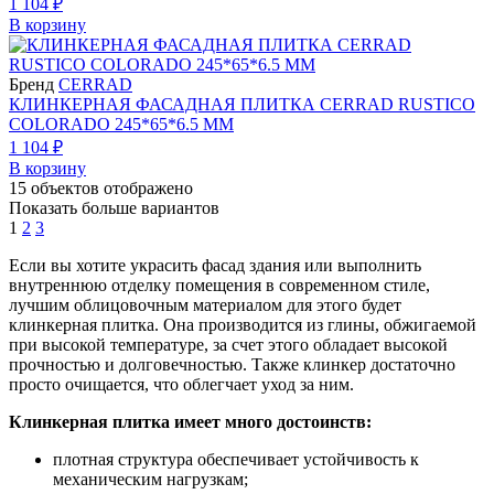
1 104 ₽
В корзину
Бренд
CERRAD
КЛИНКЕРНАЯ ФАСАДНАЯ ПЛИТКА CERRAD RUSTICO
COLORADO 245*65*6.5 ММ
1 104 ₽
В корзину
15
объектов отображено
Показать больше вариантов
1
2
3
Если вы хотите украсить фасад здания или выполнить
внутреннюю отделку помещения в современном стиле,
лучшим облицовочным материалом для этого будет
клинкерная плитка. Она производится из глины, обжигаемой
при высокой температуре, за счет этого обладает высокой
прочностью и долговечностью. Также клинкер достаточно
просто очищается, что облегчает уход за ним.
Клинкерная плитка имеет много достоинств:
плотная структура обеспечивает устойчивость к
механическим нагрузкам;