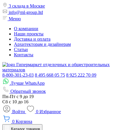
3 склада в Москве
info@ml-group.ltd
Меню
О компании
Наши проекты
Доставка и оплата
Архитекторам и дизайнерам
Статьи
Контакты
Гипермаркет отделочных и общестроительных
материалов
8-800-301-23-03
8 495 668 05 75
8 925 222 70 09
Лучше WhatsApp
Обратный звонок
Пн-Пт
с 9 до 19
Сб с
10 до 16
Войти
0
Избранное
0
Корзина
Каталог товаров