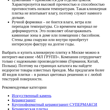
Характеризуется высокой прочностью и способностью
противостоять низким температурам. Такая клинкерная
плитка не впитывает влагу, поэтому служит намного
дольше.
Ручной формовки – не боится влаги, ветра или
перепадов температуры. Со временем материал не
деформируется. Это позволяет облагораживать
каминные зоны в доме или помещения с бассейном.
Стены дома снаружи или внутри приобретут
интересную фактуру на долгие годы.
Выбрать и купить клинкерную плитку в Москве можно в
интернет-магазине «МЛ ГРУПП». Компания сотрудничает
только с надежными производителями (Германия, Китай,
Польша). Поэтому на страницах каталога вы найдете
недорогие товары известных брендов. Мы предлагаем более
40 видов плитки – в разных цветовых решениях и с любой
текстурой поверхности.
Рекомендуемые категории
Искусственный камень
Керамогранит
Крупноформатный керамогранит СУПЕРМАКСИ
Керамическая плитка