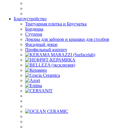
Благоустройство
Тратуарная плитка и Брусчатка
Бордюры
Ступени
Декоры для заборов и крышки для столбов
Фасадный декор
Профильный кирпич