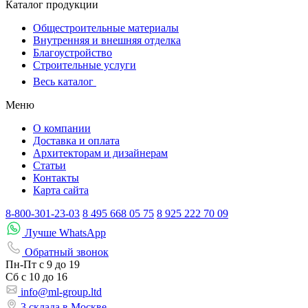
Каталог продукции
Общестроительные материалы
Внутренняя и внешняя отделка
Благоустройство
Строительные услуги
Весь каталог
Меню
О компании
Доставка и оплата
Архитекторам и дизайнерам
Статьи
Контакты
Карта сайта
8-800-301-23-03
8 495 668 05 75
8 925 222 70 09
Лучше WhatsApp
Обратный звонок
Пн-Пт
с 9 до 19
Сб с
10 до 16
info@ml-group.ltd
3 склада в Москве