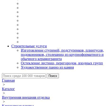
Строительные услуги
Изготовление ступеней, подступенков, плинтусов,
подоконников, столешниц из крупноформатного и
обычного керамогранита
Остекление лестниц, перегородок, входных групп
Художественное панно из камня
Главная
>
Каталог
>
Внутренняя внешняя отделка
>
Клинкерная плитка