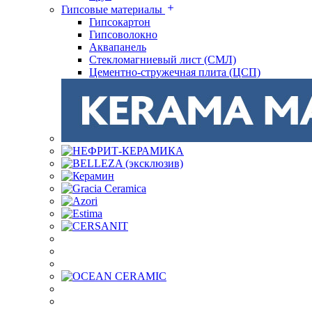
Гипсовые материалы
Гипсокартон
Гипсоволокно
Аквапанель
Стекломагниевый лист (СМЛ)
Цементно-стружечная плита (ЦСП)