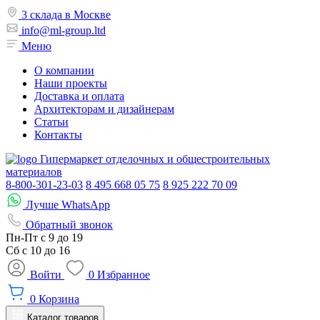
3 склада в Москве
info@ml-group.ltd
Меню
О компании
Наши проекты
Доставка и оплата
Архитекторам и дизайнерам
Статьи
Контакты
Гипермаркет отделочных и общестроительных
материалов
8-800-301-23-03
8 495 668 05 75
8 925 222 70 09
Лучше WhatsApp
Обратный звонок
Пн-Пт
с 9 до 19
Сб с
10 до 16
Войти
0
Избранное
0
Корзина
Каталог товаров