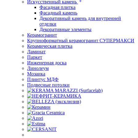
Искусственный камень
Фасадная плитка
Фасадный камень
Декоративный камень для внутренней
отделки
Декоративные элементы
Керамогранит
Крупноформатный керамогранит СУПЕРМАКСИ
Керамическая плитка
Ламинат
Паркет
Инженерная доска
Линолеум
Мозаика
Плинтус МДФ
Подвесные потолки