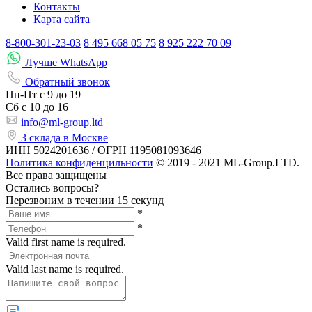
Контакты
Карта сайта
8-800-301-23-03
8 495 668 05 75
8 925 222 70 09
Лучше WhatsApp
Обратный звонок
Пн-Пт
с 9 до 19
Сб с
10 до 16
info@ml-group.ltd
3 склада в Москве
ИНН 5024201636 / ОГРН 1195081093646
Политика конфиденцильности
© 2019 - 2021 ML-Group.LTD.
Все права защищены
Остались вопросы?
Перезвоним в течении 15 секунд
*
*
Valid first name is required.
Valid last name is required.