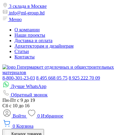
3 склада в Москве
info@ml-group.ltd
Меню
О компании
Наши проекты
Доставка и оплата
Архитекторам и дизайнерам
Статьи
Контакты
Гипермаркет отделочных и общестроительных
материалов
8-800-301-23-03
8 495 668 05 75
8 925 222 70 09
Лучше WhatsApp
Обратный звонок
Пн-Пт
с 9 до 19
Сб с
10 до 16
Войти
0
Избранное
0
Корзина
Каталог товаров