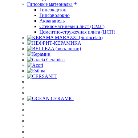
Гипсовые материалы
Гипсокартон
Гипсоволокно
Аквапанель
Стекломагниевый лист (СМЛ)
Цементно-стружечная плита (ЦСП)