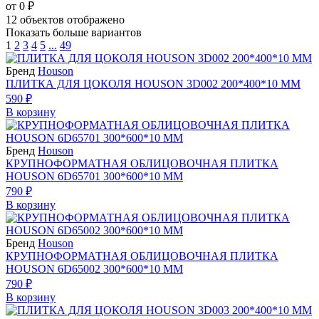
от 0 ₽
12
объектов отображено
Показать больше вариантов
1
2
3
4
5
...
49
Бренд
Houson
ПЛИТКА ДЛЯ ЦОКОЛЯ HOUSON 3D002 200*400*10 ММ
590 ₽
В корзину
Бренд
Houson
КРУПНОФОРМАТНАЯ ОБЛИЦОВОЧНАЯ ПЛИТКА
HOUSON 6D65701 300*600*10 ММ
790 ₽
В корзину
Бренд
Houson
КРУПНОФОРМАТНАЯ ОБЛИЦОВОЧНАЯ ПЛИТКА
HOUSON 6D65002 300*600*10 ММ
790 ₽
В корзину