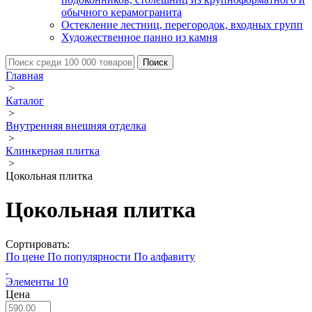
обычного керамогранита
Остекление лестниц, перегородок, входных групп
Художественное панно из камня
Главная
>
Каталог
>
Внутренняя внешняя отделка
>
Клинкерная плитка
>
Цокольная плитка
Цокольная плитка
Сортировать:
По цене
По популярности
По алфавиту
Элементы
10
Цена