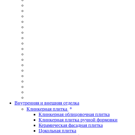
Внутренняя и внешняя отделка
Клинкерная плитка
Клинкерная облицовочная плитка
Клинкерная плитка ручной формовки
Керамическая фасадная плитка
Цокольная плитка