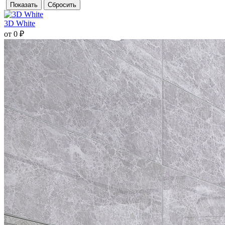
3D White
от 0 ₽