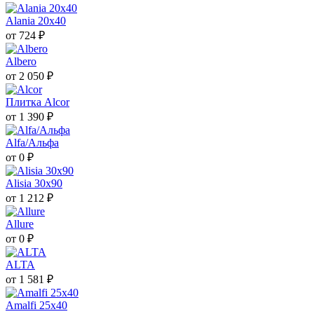
Alania 20х40
от 724 ₽
Albero
от 2 050 ₽
Плитка Alcor
от 1 390 ₽
Alfa/Альфа
от 0 ₽
Alisia 30x90
от 1 212 ₽
Allure
от 0 ₽
ALTA
от 1 581 ₽
Amalfi 25х40