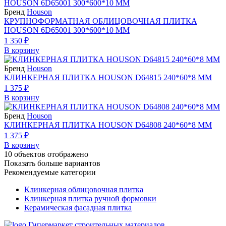
Бренд
Houson
КРУПНОФОРМАТНАЯ ОБЛИЦОВОЧНАЯ ПЛИТКА
HOUSON 6D65001 300*600*10 ММ
1 350 ₽
В корзину
Бренд
Houson
КЛИНКЕРНАЯ ПЛИТКА HOUSON D64815 240*60*8 ММ
1 375 ₽
В корзину
Бренд
Houson
КЛИНКЕРНАЯ ПЛИТКА HOUSON D64808 240*60*8 ММ
1 375 ₽
В корзину
10
объектов отображено
Показать больше вариантов
Рекомендуемые категории
Клинкерная облицовочная плитка
Клинкерная плитка ручной формовки
Керамическая фасадная плитка
Гипермаркет строительных материалов