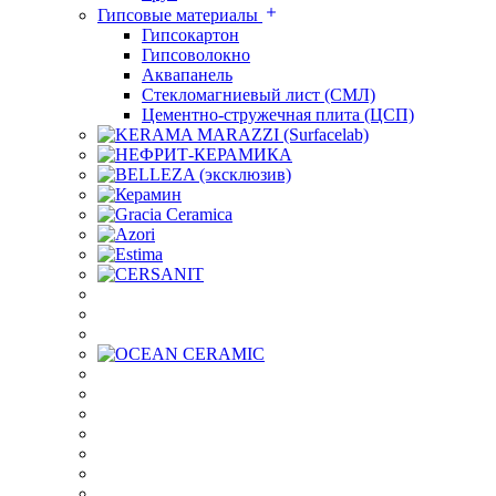
Гипсовые материалы
Гипсокартон
Гипсоволокно
Аквапанель
Стекломагниевый лист (СМЛ)
Цементно-стружечная плита (ЦСП)