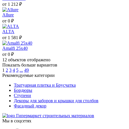
от 1 212 ₽
Allure
от 0 ₽
ALTA
от 1 581 ₽
Amalfi 25х40
от 0 ₽
12
объектов отображено
Показать больше вариантов
1
2
3
4
5
...
49
Рекомендуемые категории
Тратуарная плитка и Брусчатка
Бордюры
Ступени
Декоры для заборов и крышки для столбов
Фасадный декор
Гипермаркет строительных материалов
Мы в соцсетях