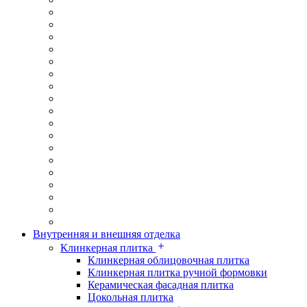
Внутренняя и внешняя отделка
Клинкерная плитка
Клинкерная облицовочная плитка
Клинкерная плитка ручной формовки
Керамическая фасадная плитка
Цокольная плитка