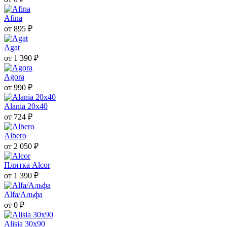
Afina
от 895 ₽
Agat
от 1 390 ₽
Agora
от 990 ₽
Alania 20х40
от 724 ₽
Albero
от 2 050 ₽
Плитка Alcor
от 1 390 ₽
Alfa/Альфа
от 0 ₽
Alisia 30x90