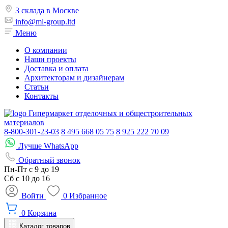
3 склада в Москве
info@ml-group.ltd
Меню
О компании
Наши проекты
Доставка и оплата
Архитекторам и дизайнерам
Статьи
Контакты
Гипермаркет отделочных и общестроительных
материалов
8-800-301-23-03
8 495 668 05 75
8 925 222 70 09
Лучше WhatsApp
Обратный звонок
Пн-Пт
с 9 до 19
Сб с
10 до 16
Войти
0
Избранное
0
Корзина
Каталог товаров