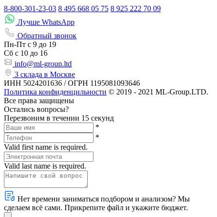
8-800-301-23-03
8 495 668 05 75
8 925 222 70 09
Лучше WhatsApp
Обратный звонок
Пн-Пт
с 9 до 19
Сб с
10 до 16
info@ml-group.ltd
3 склада в Москве
ИНН 5024201636 / ОГРН 1195081093646
Политика конфиденцильности
© 2019 - 2021 ML-Group.LTD.
Все права защищены
Остались вопросы?
Перезвоним в течении 15 секунд
*
*
Valid first name is required.
Valid last name is required.
Нет времени заниматься подбором и анализом? Мы
сделаем всё сами. Прикрепите файл и укажите бюджет.