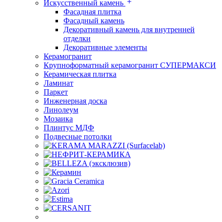
Искусственный камень
Фасадная плитка
Фасадный камень
Декоративный камень для внутренней
отделки
Декоративные элементы
Керамогранит
Крупноформатный керамогранит СУПЕРМАКСИ
Керамическая плитка
Ламинат
Паркет
Инженерная доска
Линолеум
Мозаика
Плинтус МДФ
Подвесные потолки