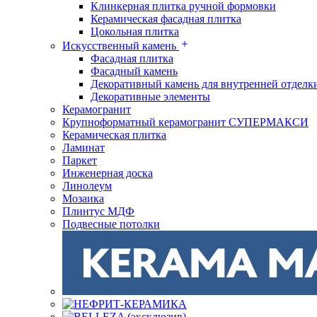
Клинкерная плитка ручной формовки
Керамическая фасадная плитка
Цокольная плитка
Искусственный камень
Фасадная плитка
Фасадный камень
Декоративный камень для внутренней отделк
Декоративные элементы
Керамогранит
Крупноформатный керамогранит СУПЕРМАКСИ
Керамическая плитка
Ламинат
Паркет
Инженерная доска
Линолеум
Мозаика
Плинтус МДФ
Подвесные потолки