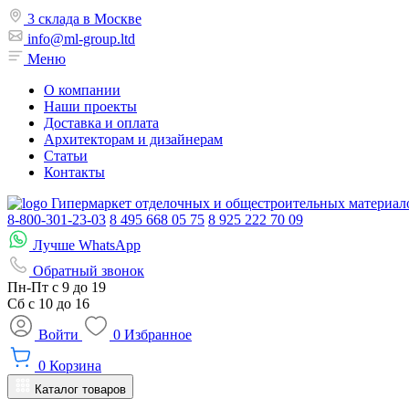
3 склада в Москве
info@ml-group.ltd
Меню
О компании
Наши проекты
Доставка и оплата
Архитекторам и дизайнерам
Статьи
Контакты
Гипермаркет отделочных и общестроительных материал
8-800-301-23-03
8 495 668 05 75
8 925 222 70 09
Лучше WhatsApp
Обратный звонок
Пн-Пт
с 9 до 19
Сб с
10 до 16
Войти
0
Избранное
0
Корзина
Каталог товаров