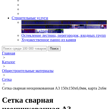
Строительные услуги
Изготовление ступеней, подступенков, плинтусов,
подоконников, столешниц из крупноформатного и
обычного керамогранита
Остекление лестниц, перегородок, входных групп
Художественное панно из камня
Главная
>
Каталог
>
Общестроительные материалы
>
Сетка
>
Сетка сварная неоцинкованная А3 150х150х6,0мм, карта 2х6м
Сетка сварная