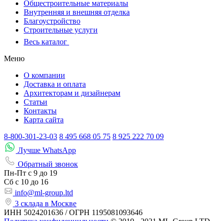
Общестроительные материалы
Внутренняя и внешняя отделка
Благоустройство
Строительные услуги
Весь каталог
Меню
О компании
Доставка и оплата
Архитекторам и дизайнерам
Статьи
Контакты
Карта сайта
8-800-301-23-03
8 495 668 05 75
8 925 222 70 09
Лучше WhatsApp
Обратный звонок
Пн-Пт
с 9 до 19
Сб с
10 до 16
info@ml-group.ltd
3 склада в Москве
ИНН 5024201636 / ОГРН 1195081093646