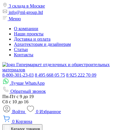
3 склада в Москве
info@ml-group.ltd
Меню
О компании
Наши проекты
Доставка и оплата
Архитекторам и дизайнерам
Статьи
Контакты
Гипермаркет отделочных и общестроительных
материалов
8-800-301-23-03
8 495 668 05 75
8 925 222 70 09
Лучше WhatsApp
Обратный звонок
Пн-Пт
с 9 до 19
Сб с
10 до 16
Войти
0
Избранное
0
Корзина
Каталог товаров