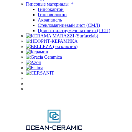
Гипсовые материалы
Гипсокартон
Гипсоволокно
Аквапанель
Стекломагниевый лист (СМЛ)
Цементно-стружечная плита (ЦСП)