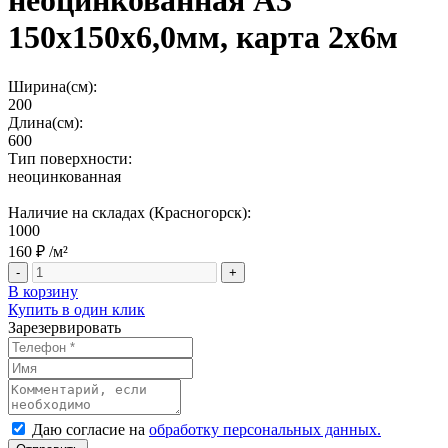
неоцинкованная А3
150х150х6,0мм, карта 2х6м
Ширина(см):
200
Длина(см):
600
Тип поверхности:
неоцинкованная
Наличие на складах (Красногорск):
1000
160 ₽
/м²
-
+
В корзину
Купить в один клик
Зарезервировать
Даю согласие на
обработку персональных данных.