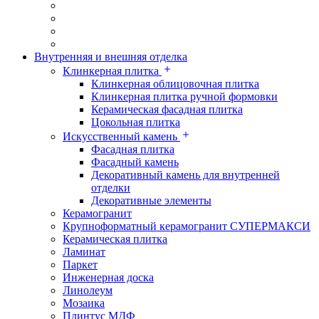
Внутренняя и внешняя отделка
Клинкерная плитка
Клинкерная облицовочная плитка
Клинкерная плитка ручной формовки
Керамическая фасадная плитка
Цокольная плитка
Искусственный камень
Фасадная плитка
Фасадный камень
Декоративный камень для внутренней
отделки
Декоративные элементы
Керамогранит
Крупноформатный керамогранит СУПЕРМАКСИ
Керамическая плитка
Ламинат
Паркет
Инженерная доска
Линолеум
Мозаика
Плинтус МДФ