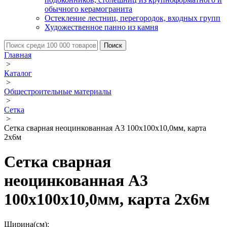
обычного керамогранита
Остекление лестниц, перегородок, входных групп
Художественное панно из камня
Главная
>
Каталог
>
Общестроительные материалы
>
Сетка
>
Сетка сварная неоцинкованная А3 100х100х10,0мм, карта
2х6м
Сетка сварная
неоцинкованная А3
100х100х10,0мм, карта 2х6м
Ширина(см):