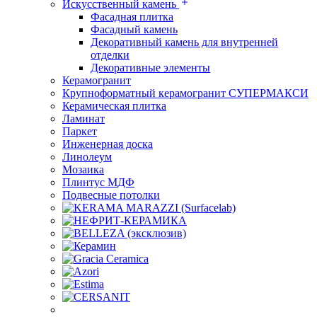
Искусственный камень
Фасадная плитка
Фасадный камень
Декоративный камень для внутренней
отделки
Декоративные элементы
Керамогранит
Крупноформатный керамогранит СУПЕРМАКСИ
Керамическая плитка
Ламинат
Паркет
Инженерная доска
Линолеум
Мозаика
Плинтус МДФ
Подвесные потолки