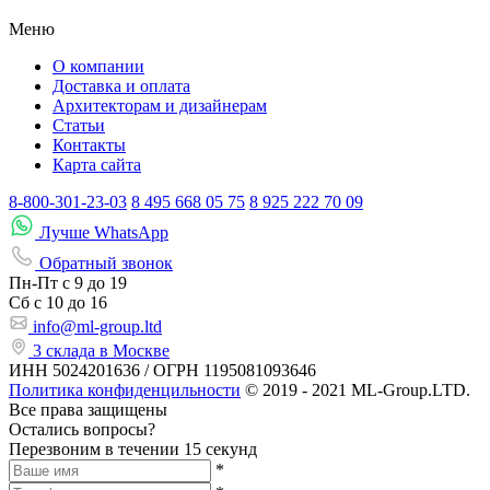
Меню
О компании
Доставка и оплата
Архитекторам и дизайнерам
Статьи
Контакты
Карта сайта
8-800-301-23-03
8 495 668 05 75
8 925 222 70 09
Лучше WhatsApp
Обратный звонок
Пн-Пт
с 9 до 19
Сб с
10 до 16
info@ml-group.ltd
3 склада в Москве
ИНН 5024201636 / ОГРН 1195081093646
Политика конфиденцильности
© 2019 - 2021 ML-Group.LTD.
Все права защищены
Остались вопросы?
Перезвоним в течении 15 секунд
*