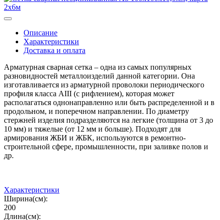
Описание
Характеристики
Доставка и оплата
Арматурная сварная сетка – одна из самых популярных
разновидностей металлоизделий данной категории. Она
изготавливается из арматурной проволоки периодического
профиля класса AIII (с рифлением), которая может
располагаться однонаправленно или быть распределенной и в
продольном, и поперечном направлении. По диаметру
стержней изделия подразделяются на легкие (толщина от 3 до
10 мм) и тяжелые (от 12 мм и больше). Подходят для
армирования ЖБИ и ЖБК, используются в ремонтно-
строительной сфере, промышленности, при заливке полов и
др.
Характеристики
Ширина(см):
200
Длина(см):