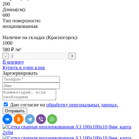
200
Длина(см):
600
Тип поверхности:
неоцинкованная
Наличие на складах (Красногорск):
1000
580 ₽
/м²
-
+
В корзину
Купить в один клик
Зарезервировать
Даю согласие на
обработку персональных данных.