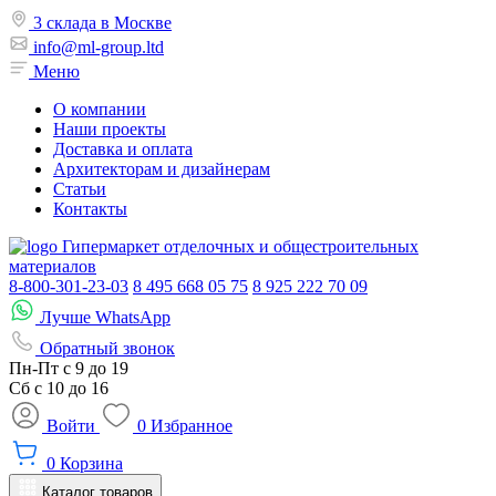
3 склада в Москве
info@ml-group.ltd
Меню
О компании
Наши проекты
Доставка и оплата
Архитекторам и дизайнерам
Статьи
Контакты
Гипермаркет отделочных и общестроительных
материалов
8-800-301-23-03
8 495 668 05 75
8 925 222 70 09
Лучше WhatsApp
Обратный звонок
Пн-Пт
с 9 до 19
Сб с
10 до 16
Войти
0
Избранное
0
Корзина
Каталог товаров