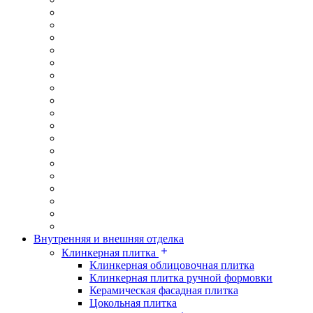
Внутренняя и внешняя отделка
Клинкерная плитка
Клинкерная облицовочная плитка
Клинкерная плитка ручной формовки
Керамическая фасадная плитка
Цокольная плитка