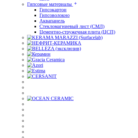
Гипсовые материалы
Гипсокартон
Гипсоволокно
Аквапанель
Стекломагниевый лист (СМЛ)
Цементно-стружечная плита (ЦСП)