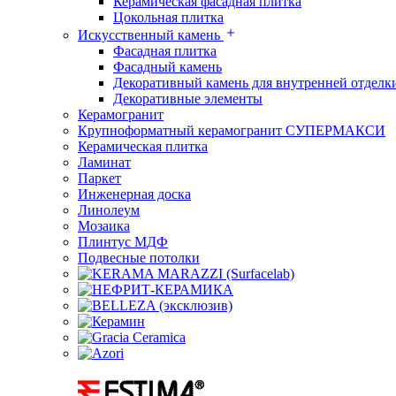
Керамическая фасадная плитка
Цокольная плитка
Искусственный камень
Фасадная плитка
Фасадный камень
Декоративный камень для внутренней отделк
Декоративные элементы
Керамогранит
Крупноформатный керамогранит СУПЕРМАКСИ
Керамическая плитка
Ламинат
Паркет
Инженерная доска
Линолеум
Мозаика
Плинтус МДФ
Подвесные потолки