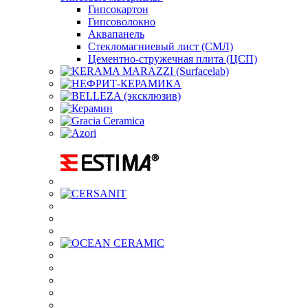
Гипсокартон
Гипсоволокно
Аквапанель
Стекломагниевый лист (СМЛ)
Цементно-стружечная плита (ЦСП)