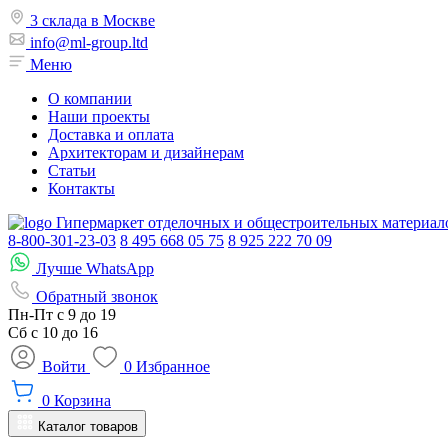
3 склада в Москве
info@ml-group.ltd
Меню
О компании
Наши проекты
Доставка и оплата
Архитекторам и дизайнерам
Статьи
Контакты
Гипермаркет отделочных и общестроительных материал
8-800-301-23-03
8 495 668 05 75
8 925 222 70 09
Лучше WhatsApp
Обратный звонок
Пн-Пт
с 9 до 19
Сб с
10 до 16
Войти
0
Избранное
0
Корзина
Каталог товаров