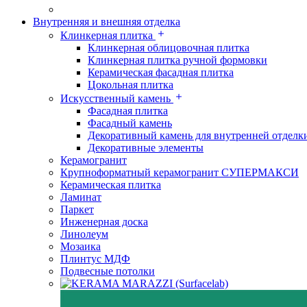
Внутренняя и внешняя отделка
Клинкерная плитка
Клинкерная облицовочная плитка
Клинкерная плитка ручной формовки
Керамическая фасадная плитка
Цокольная плитка
Искусственный камень
Фасадная плитка
Фасадный камень
Декоративный камень для внутренней отделк
Декоративные элементы
Керамогранит
Крупноформатный керамогранит СУПЕРМАКСИ
Керамическая плитка
Ламинат
Паркет
Инженерная доска
Линолеум
Мозаика
Плинтус МДФ
Подвесные потолки