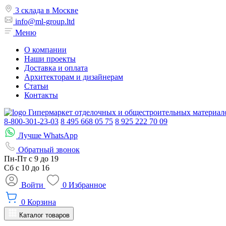
3 склада в Москве
info@ml-group.ltd
Меню
О компании
Наши проекты
Доставка и оплата
Архитекторам и дизайнерам
Статьи
Контакты
Гипермаркет отделочных и общестроительных материал
8-800-301-23-03
8 495 668 05 75
8 925 222 70 09
Лучше WhatsApp
Обратный звонок
Пн-Пт
с 9 до 19
Сб с
10 до 16
Войти
0
Избранное
0
Корзина
Каталог товаров