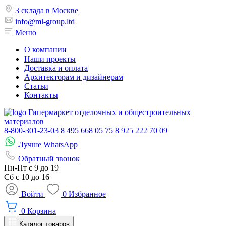
3 склада в Москве
info@ml-group.ltd
Меню
О компании
Наши проекты
Доставка и оплата
Архитекторам и дизайнерам
Статьи
Контакты
Гипермаркет отделочных и общестроительных
материалов
8-800-301-23-03
8 495 668 05 75
8 925 222 70 09
Лучше WhatsApp
Обратный звонок
Пн-Пт
с 9 до 19
Сб с
10 до 16
Войти
0
Избранное
0
Корзина
Каталог товаров