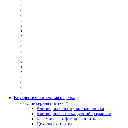
Внутренняя и внешняя отделка
Клинкерная плитка
Клинкерная облицовочная плитка
Клинкерная плитка ручной формовки
Керамическая фасадная плитка
Цокольная плитка