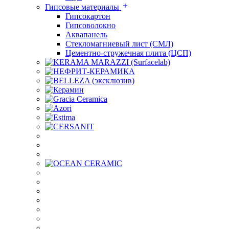
Гипсовые материалы
Гипсокартон
Гипсоволокно
Аквапанель
Стекломагниевый лист (СМЛ)
Цементно-стружечная плита (ЦСП)