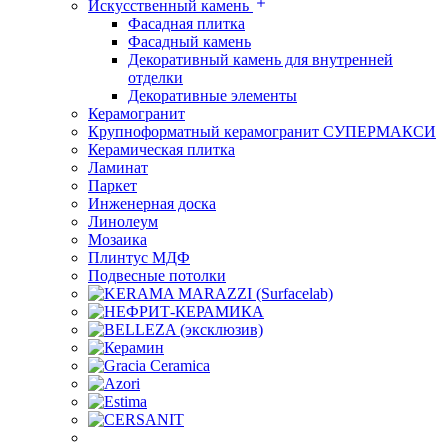
Искусственный камень
Фасадная плитка
Фасадный камень
Декоративный камень для внутренней
отделки
Декоративные элементы
Керамогранит
Крупноформатный керамогранит СУПЕРМАКСИ
Керамическая плитка
Ламинат
Паркет
Инженерная доска
Линолеум
Мозаика
Плинтус МДФ
Подвесные потолки