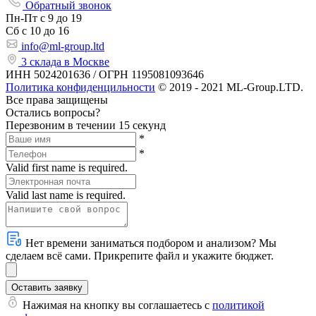
Обратный звонок
Пн-Пт
с 9 до 19
Сб с
10 до 16
info@ml-group.ltd
3 склада в Москве
ИНН 5024201636 / ОГРН 1195081093646
Политика конфиденцильности
© 2019 - 2021 ML-Group.LTD.
Все права защищены
Остались вопросы?
Перезвоним в течении 15 секунд
*
*
Valid first name is required.
Valid last name is required.
Нет времени заниматься подбором и анализом? Мы
сделаем всё сами. Прикрепите файл и укажите бюджет.
Оставить заявку
Нажимая на кнопку вы соглашаетесь с
политикой