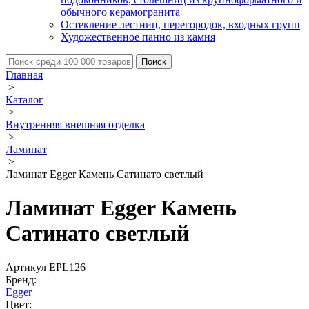
обычного керамогранита
Остекление лестниц, перегородок, входных групп
Художественное панно из камня
Главная
>
Каталог
>
Внутренняя внешняя отделка
>
Ламинат
>
Ламинат Egger Камень Сатинато светлый
Ламинат Egger Камень
Сатинато светлый
Артикул EPL126
Бренд:
Egger
Цвет: