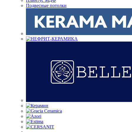
Плинтус МДФ
Подвесные потолки