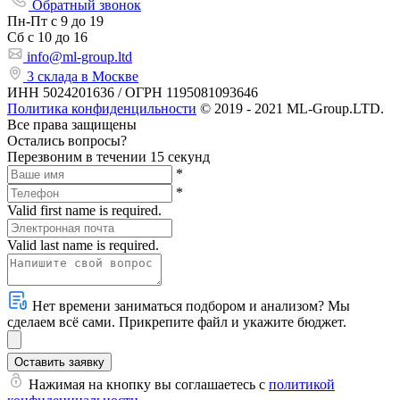
Обратный звонок
Пн-Пт
с 9 до 19
Сб с
10 до 16
info@ml-group.ltd
3 склада в Москве
ИНН 5024201636 / ОГРН 1195081093646
Политика конфиденцильности
© 2019 - 2021 ML-Group.LTD.
Все права защищены
Остались вопросы?
Перезвоним в течении 15 секунд
*
*
Valid first name is required.
Valid last name is required.
Нет времени заниматься подбором и анализом? Мы
сделаем всё сами. Прикрепите файл и укажите бюджет.
Оставить заявку
Нажимая на кнопку вы соглашаетесь с
политикой