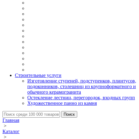
Строительные услуги
Изготовление ступеней, подступенков, плинтусов,
подоконников, столешниц из крупноформатного и
обычного керамогранита
Остекление лестниц, перегородок, входных групп
Художественное панно из камня
Главная
>
Каталог
>