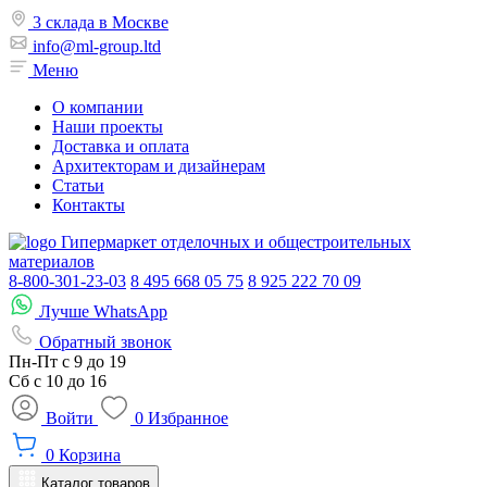
3 склада в Москве
info@ml-group.ltd
Меню
О компании
Наши проекты
Доставка и оплата
Архитекторам и дизайнерам
Статьи
Контакты
Гипермаркет отделочных и общестроительных
материалов
8-800-301-23-03
8 495 668 05 75
8 925 222 70 09
Лучше WhatsApp
Обратный звонок
Пн-Пт
с 9 до 19
Сб с
10 до 16
Войти
0
Избранное
0
Корзина
Каталог товаров