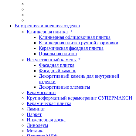
Внутренняя и внешняя отделка
Клинкерная плитка
Клинкерная облицовочная плитка
Клинкерная плитка ручной формовки
Керамическая фасадная плитка
Цокольная плитка
Искусственный камень
Фасадная плитка
Фасадный камень
Декоративный камень для внутренней
отделки
Декоративные элементы
Керамогранит
Крупноформатный керамогранит СУПЕРМАКСИ
Керамическая плитка
Ламинат
Паркет
Инженерная доска
Линолеум
Мозаика