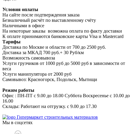
Условия оплаты
На сайте после подтверждения заказа
Безналичный расчёт по выставленному счёту
Наличными в офисе
На некоторые заказы возможна оплата по факту доставки
К оплате принимаются банковские карты Visa и Masterсard
Тарифы
Доставка по Москве и области от 700 до 2500 руб.
Доставка за МКАД 700 руб.+ 30 Руб/км
Возможность самовывоза
Услуги грузчиков от 1000 руб до 5000 руб в зависимости от
веса
Услуги манипулятора от 2000 руб
Самовывоз: Красногорск, Подольск, Мытищи
Режим работы
Офис : ПН-ПТ с 9.00 до 18.00 Суббота Воскресенье с 10.00 до
16.00
Склады: Работают на отгрузку. с 9.00 до 17.30
Гипермаркет строительных материалов
Мы в соцсетях