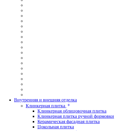
Внутренняя и внешняя отделка
Клинкерная плитка
Клинкерная облицовочная плитка
Клинкерная плитка ручной формовки
Керамическая фасадная плитка
Цокольная плитка