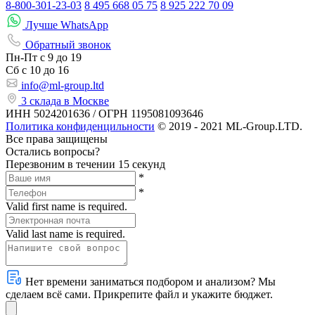
8-800-301-23-03
8 495 668 05 75
8 925 222 70 09
Лучше WhatsApp
Обратный звонок
Пн-Пт
с 9 до 19
Сб с
10 до 16
info@ml-group.ltd
3 склада в Москве
ИНН 5024201636 / ОГРН 1195081093646
Политика конфиденцильности
© 2019 - 2021 ML-Group.LTD.
Все права защищены
Остались вопросы?
Перезвоним в течении 15 секунд
*
*
Valid first name is required.
Valid last name is required.
Нет времени заниматься подбором и анализом? Мы
сделаем всё сами. Прикрепите файл и укажите бюджет.