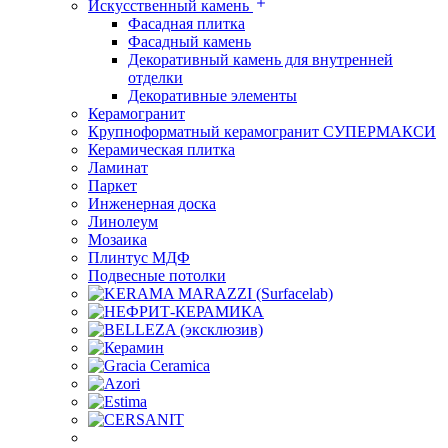
Искусственный камень
Фасадная плитка
Фасадный камень
Декоративный камень для внутренней
отделки
Декоративные элементы
Керамогранит
Крупноформатный керамогранит СУПЕРМАКСИ
Керамическая плитка
Ламинат
Паркет
Инженерная доска
Линолеум
Мозаика
Плинтус МДФ
Подвесные потолки