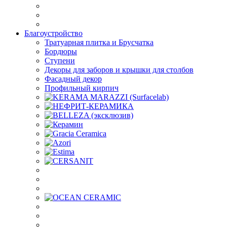
Благоустройство
Тратуарная плитка и Брусчатка
Бордюры
Ступени
Декоры для заборов и крышки для столбов
Фасадный декор
Профильный кирпич