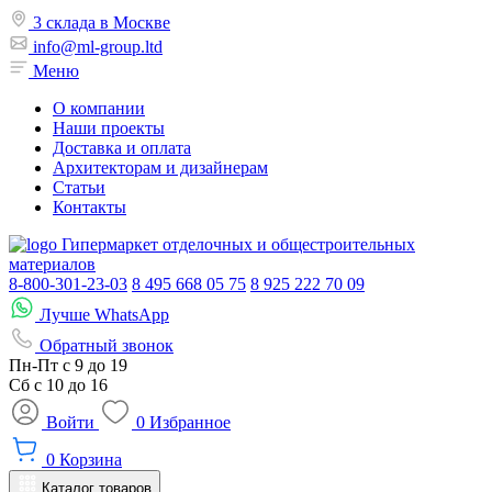
3 склада в Москве
info@ml-group.ltd
Меню
О компании
Наши проекты
Доставка и оплата
Архитекторам и дизайнерам
Статьи
Контакты
Гипермаркет отделочных и общестроительных
материалов
8-800-301-23-03
8 495 668 05 75
8 925 222 70 09
Лучше WhatsApp
Обратный звонок
Пн-Пт
с 9 до 19
Сб с
10 до 16
Войти
0
Избранное
0
Корзина
Каталог товаров