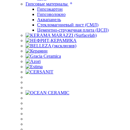
Гипсовые материалы
Гипсокартон
Гипсоволокно
Аквапанель
Стекломагниевый лист (СМЛ)
Цементно-стружечная плита (ЦСП)