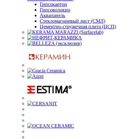
Гипсокартон
Гипсоволокно
Аквапанель
Стекломагниевый лист (СМЛ)
Цементно-стружечная плита (ЦСП)