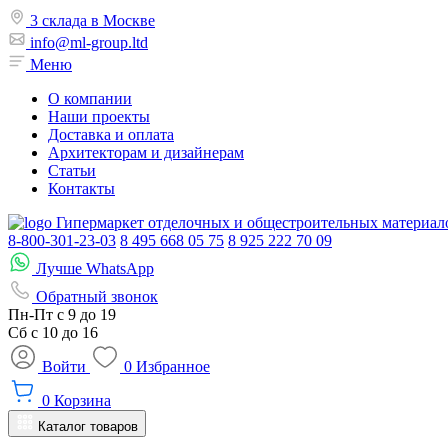
3 склада в Москве
info@ml-group.ltd
Меню
О компании
Наши проекты
Доставка и оплата
Архитекторам и дизайнерам
Статьи
Контакты
Гипермаркет отделочных и общестроительных материал
8-800-301-23-03
8 495 668 05 75
8 925 222 70 09
Лучше WhatsApp
Обратный звонок
Пн-Пт
с 9 до 19
Сб с
10 до 16
Войти
0
Избранное
0
Корзина
Каталог товаров