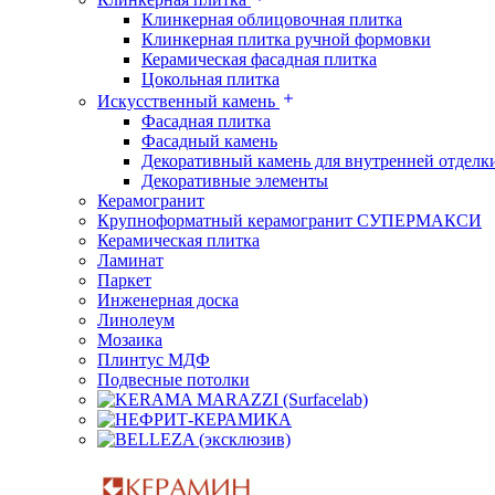
Клинкерная облицовочная плитка
Клинкерная плитка ручной формовки
Керамическая фасадная плитка
Цокольная плитка
Искусственный камень
Фасадная плитка
Фасадный камень
Декоративный камень для внутренней отделк
Декоративные элементы
Керамогранит
Крупноформатный керамогранит СУПЕРМАКСИ
Керамическая плитка
Ламинат
Паркет
Инженерная доска
Линолеум
Мозаика
Плинтус МДФ
Подвесные потолки