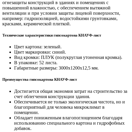
огнезащиты конструкций в зданиях и помещениях с
повышенной влажностью, с обеспечением вытяжной
вентиляции и при условии защиты лицевой поверхности,
например: гидроизоляцией, водостойкими грунтовками,
красками, керамической плиткой.
Технические характеристики гипсокартона КНАУФ-лист
Цвет картона: зеленый.
Цвет маркировки: синий.
Вид кромки: ПЛУК (полукруглая утоненная кромка).
В упаковке: 52 листа.
Габаритные размеры: 3000х1200х12,5 мм.
Преимущества гипсокартона КНАУФ-лист
Достигается общая экономия затрат на строительство за
счет облегчения конструкции здания.
Обеспечивается не только экологическая чистота, но и
благоприятный для человека микроклимат в
помещении.
Обладает пониженным влагопоглощением благодаря
использованию специального картона и гидрофобных
добавок.