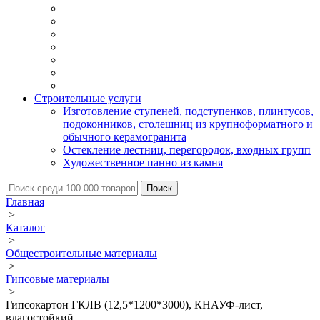
Строительные услуги
Изготовление ступеней, подступенков, плинтусов,
подоконников, столешниц из крупноформатного и
обычного керамогранита
Остекление лестниц, перегородок, входных групп
Художественное панно из камня
Главная
>
Каталог
>
Общестроительные материалы
>
Гипсовые материалы
>
Гипсокартон ГКЛВ (12,5*1200*3000), КНАУФ-лист,
влагостойкий