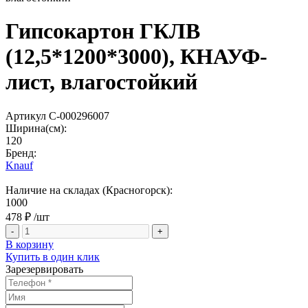
Гипсокартон ГКЛВ
(12,5*1200*3000), КНАУФ-
лист, влагостойкий
Артикул С-000296007
Ширина(см):
120
Бренд:
Knauf
Наличие на складах (Красногорск):
1000
478 ₽
/шт
-
+
В корзину
Купить в один клик
Зарезервировать