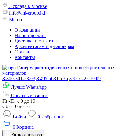
3 склада в Москве
info@ml-group.ltd
Меню
О компании
Наши проекты
Доставка и оплата
Архитекторам и дизайнерам
Статьи
Контакты
Гипермаркет отделочных и общестроительных
материалов
8-800-301-23-03
8 495 668 05 75
8 925 222 70 09
Лучше WhatsApp
Обратный звонок
Пн-Пт
с 9 до 19
Сб с
10 до 16
Войти
0
Избранное
0
Корзина
Каталог товаров