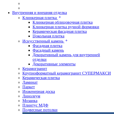
Внутренняя и внешняя отделка
Клинкерная плитка
Клинкерная облицовочная плитка
Клинкерная плитка ручной формовки
Керамическая фасадная плитка
Цокольная плитка
Искусственный камень
Фасадная плитка
Фасадный камень
Декоративный камень для внутренней
отделки
Декоративные элементы
Керамогранит
Крупноформатный керамогранит СУПЕРМАКСИ
Керамическая плитка
Ламинат
Паркет
Инженерная доска
Линолеум
Мозаика
Плинтус МДФ
Подвесные потолки