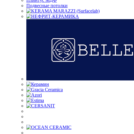
Плинтус МДФ
Подвесные потолки