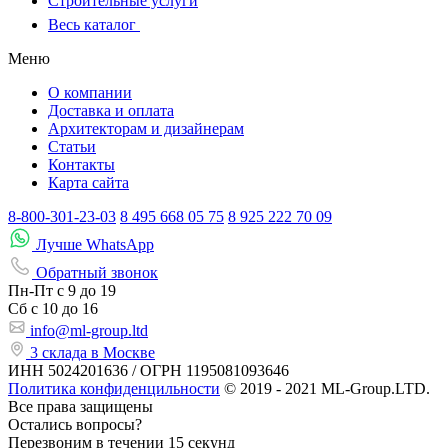
Строительные услуги
Весь каталог
Меню
О компании
Доставка и оплата
Архитекторам и дизайнерам
Статьи
Контакты
Карта сайта
8-800-301-23-03
8 495 668 05 75
8 925 222 70 09
Лучше WhatsApp
Обратный звонок
Пн-Пт
с 9 до 19
Сб с
10 до 16
info@ml-group.ltd
3 склада в Москве
ИНН 5024201636 / ОГРН 1195081093646
Политика конфиденцильности
© 2019 - 2021 ML-Group.LTD.
Все права защищены
Остались вопросы?
Перезвоним в течении 15 секунд