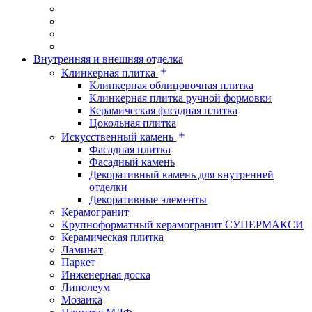
Внутренняя и внешняя отделка
Клинкерная плитка
Клинкерная облицовочная плитка
Клинкерная плитка ручной формовки
Керамическая фасадная плитка
Цокольная плитка
Искусственный камень
Фасадная плитка
Фасадный камень
Декоративный камень для внутренней
отделки
Декоративные элементы
Керамогранит
Крупноформатный керамогранит СУПЕРМАКСИ
Керамическая плитка
Ламинат
Паркет
Инженерная доска
Линолеум
Мозаика