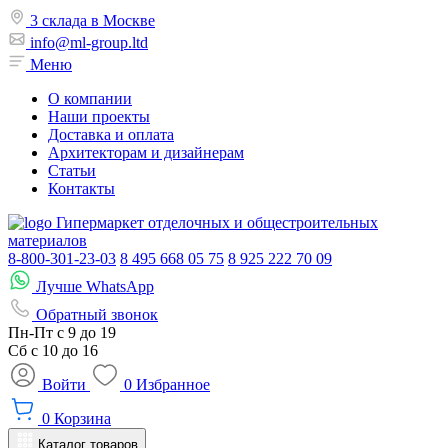
3 склада в Москве
info@ml-group.ltd
Меню
О компании
Наши проекты
Доставка и оплата
Архитекторам и дизайнерам
Статьи
Контакты
Гипермаркет отделочных и общестроительных
материалов
8-800-301-23-03
8 495 668 05 75
8 925 222 70 09
Лучше WhatsApp
Обратный звонок
Пн-Пт
с 9 до 19
Сб с
10 до 16
Войти
0
Избранное
0
Корзина
Каталог товаров