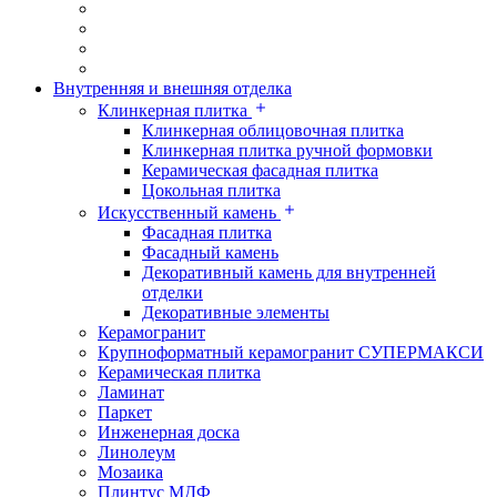
Внутренняя и внешняя отделка
Клинкерная плитка
Клинкерная облицовочная плитка
Клинкерная плитка ручной формовки
Керамическая фасадная плитка
Цокольная плитка
Искусственный камень
Фасадная плитка
Фасадный камень
Декоративный камень для внутренней
отделки
Декоративные элементы
Керамогранит
Крупноформатный керамогранит СУПЕРМАКСИ
Керамическая плитка
Ламинат
Паркет
Инженерная доска
Линолеум
Мозаика
Плинтус МДФ