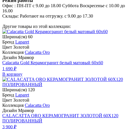
Режим работы
Офис : ПН-ПТ с 9.00 до 18.00 Суббота Воскресенье с 10.00 до
16.00
Склады: Работают на отгрузку. с 9.00 до 17.30
Другие товары из этой коллекции:
Ширина(см) 60
Бренд
Laparet
Цвет Золотой
Коллекция
Calacatta Oro
Дизайн Мрамор
Calacatta Gold Керамогранит белый матовый 60х60
1 690 ₽
В корзину
Ширина(см) 120
Бренд
Laparet
Цвет Золотой
Коллекция
Calacatta Oro
Дизайн Мрамор
CALACATTA ORO КЕРАМОГРАНИТ ЗОЛОТОЙ 60X120
ПОЛИРОВАННЫЙ
3 900 ₽