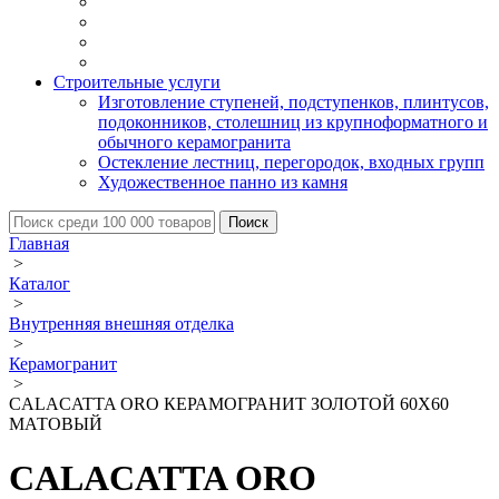
Строительные услуги
Изготовление ступеней, подступенков, плинтусов,
подоконников, столешниц из крупноформатного и
обычного керамогранита
Остекление лестниц, перегородок, входных групп
Художественное панно из камня
Главная
>
Каталог
>
Внутренняя внешняя отделка
>
Керамогранит
>
CALACATTA ORO КЕРАМОГРАНИТ ЗОЛОТОЙ 60X60
МАТОВЫЙ
CALACATTA ORO