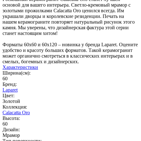
основой для вашего интерьера. Светло-кремовый мрамор с
золотыми прожилками Calacatta Oro ценился всегда. Им
украшали дворцы и королевские резиденции. Печать на
нашем керамограните повторяет натуральный рисунок этого
камня. Мы уверены, что дизайнерская фактура этой серии
станет настоящим хитом!
Форматы 60x60 и 60x120 – новинка у бренда Laparet. Оцените
удобство и красоту больших форматов. Такой керамогранит
может органично смотреться в классических интерьерах и в
смелых, богемных и дизайнерских.
Характеристики
Ширина(см):
60
Бренд:
Laparet
Цвет:
Золотой
Коллекция:
Calacatta Oro
Высота:
60
Дизайн:
Мрамор
Тип поверхности: