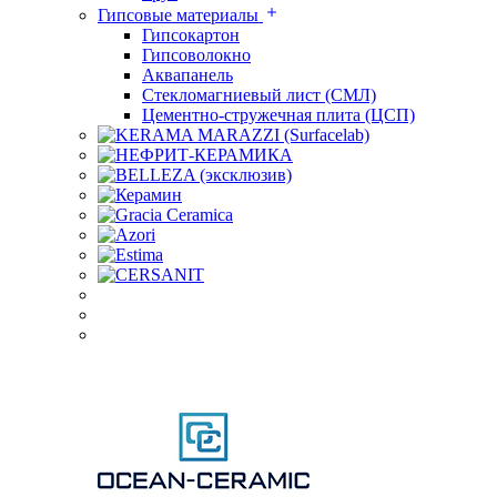
Гипсовые материалы
Гипсокартон
Гипсоволокно
Аквапанель
Стекломагниевый лист (СМЛ)
Цементно-стружечная плита (ЦСП)