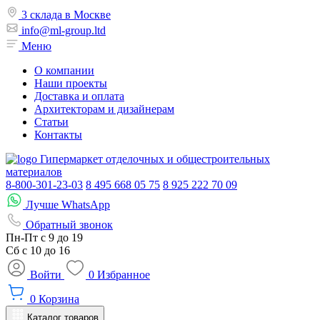
3 склада в Москве
info@ml-group.ltd
Меню
О компании
Наши проекты
Доставка и оплата
Архитекторам и дизайнерам
Статьи
Контакты
Гипермаркет отделочных и общестроительных
материалов
8-800-301-23-03
8 495 668 05 75
8 925 222 70 09
Лучше WhatsApp
Обратный звонок
Пн-Пт
с 9 до 19
Сб с
10 до 16
Войти
0
Избранное
0
Корзина
Каталог товаров