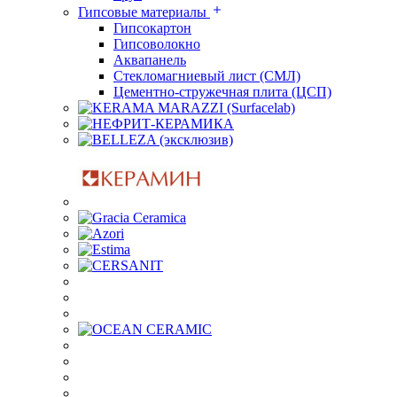
Гипсовые материалы
Гипсокартон
Гипсоволокно
Аквапанель
Стекломагниевый лист (СМЛ)
Цементно-стружечная плита (ЦСП)