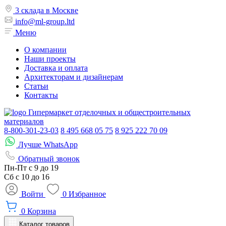
3 склада в Москве
info@ml-group.ltd
Меню
О компании
Наши проекты
Доставка и оплата
Архитекторам и дизайнерам
Статьи
Контакты
Гипермаркет отделочных и общестроительных
материалов
8-800-301-23-03
8 495 668 05 75
8 925 222 70 09
Лучше WhatsApp
Обратный звонок
Пн-Пт
с 9 до 19
Сб с
10 до 16
Войти
0
Избранное
0
Корзина
Каталог товаров