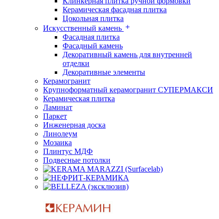
Клинкерная плитка ручной формовки
Керамическая фасадная плитка
Цокольная плитка
Искусственный камень
Фасадная плитка
Фасадный камень
Декоративный камень для внутренней
отделки
Декоративные элементы
Керамогранит
Крупноформатный керамогранит СУПЕРМАКСИ
Керамическая плитка
Ламинат
Паркет
Инженерная доска
Линолеум
Мозаика
Плинтус МДФ
Подвесные потолки