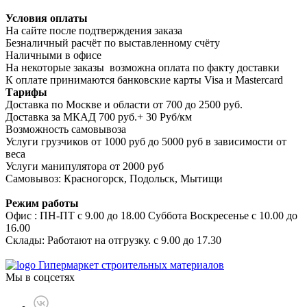
Условия оплаты
На сайте после подтверждения заказа
Безналичный расчёт по выставленному счёту
Наличными в офисе
На некоторые заказы возможна оплата по факту доставки
К оплате принимаются банковские карты Visa и Masterсard
Тарифы
Доставка по Москве и области от 700 до 2500 руб.
Доставка за МКАД 700 руб.+ 30 Руб/км
Возможность самовывоза
Услуги грузчиков от 1000 руб до 5000 руб в зависимости от
веса
Услуги манипулятора от 2000 руб
Самовывоз: Красногорск, Подольск, Мытищи
Режим работы
Офис : ПН-ПТ с 9.00 до 18.00 Суббота Воскресенье с 10.00 до
16.00
Склады: Работают на отгрузку. с 9.00 до 17.30
Гипермаркет строительных материалов
Мы в соцсетях