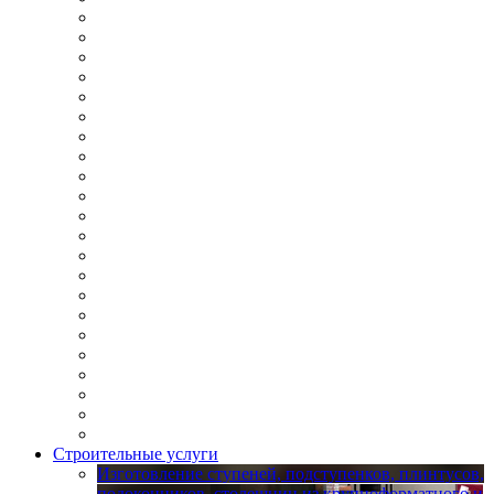
Строительные услуги
Изготовление ступеней, подступенков, плинтусов,
подоконников, столешниц из крупноформатного и