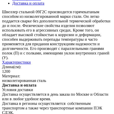
Доставка и оплата
Швеллер стальной 09Г2С производится горячекатаным
способом из низколегированной марки стали. Он легко
поддается сварке без дополнительной термической обработки
до и после. Физические свойства изделия позволяют
использовать его в агрессивных средах. Кроме того, он
обладает высокой стойкостью к коррозии и деформации,
способен выдерживать перепады температуры и часто
применяется для придания конструкциям надежности и
долговечности. Его производят с параллельными гранями
полок (П) и с полками, имеющими уклон внутренних граней
(У).
Характеристики
Длина(см):
1200
Материал:
низколегированная сталь
Доставка и оплата
Условия доставки
Доставка осуществляется в день заказа по Москве и Области
или в любое удобное время.
Доставка в регионы осуществляется собственным
транспортом а также через транспортные компании ПЭК
СДЭК.