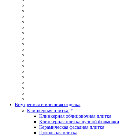
Внутренняя и внешняя отделка
Клинкерная плитка
Клинкерная облицовочная плитка
Клинкерная плитка ручной формовки
Керамическая фасадная плитка
Цокольная плитка