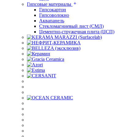
Гипсовые материалы
Гипсокартон
Гипсоволокно
Аквапанель
Стекломагниевый лист (СМЛ)
Цементно-стружечная плита (ЦСП)