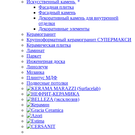
Искусственный камень
Фасадная плитка
Фасадный камень
Декоративный камень для внутренней
отделки
Декоративные элементы
Керамогранит
Крупноформатный керамогранит СУПЕРМАКСИ
Керамическая плитка
Ламинат
Паркет
Инженерная доска
Линолеум
Мозаика
Плинтус МДФ
Подвесные потолки