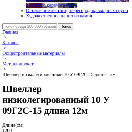
обычного керамогранита
Остекление лестниц, перегородок, входных групп
Художественное панно из камня
Главная
>
Каталог
>
Общестроительные материалы
>
Металлопрокат
>
Швеллер низколегированный 10 У 09Г2С-15 длина 12м
Швеллер
низколегированный 10 У
09Г2С-15 длина 12м
Длина(см):
1200