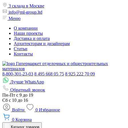
3 склада в Москве
info@ml-group.ltd
Меню
О компании
Наши проекты
Доставка и оплата
Архитекторам и дизайнерам
Статьи
Контакты
Гипермаркет отделочных и общестроительных
материалов
8-800-301-23-03
8 495 668 05 75
8 925 222 70 09
Лучше WhatsApp
Обратный звонок
Пн-Пт
с 9 до 19
Сб с
10 до 16
Войти
0
Избранное
0
Корзина
Каталог товаров