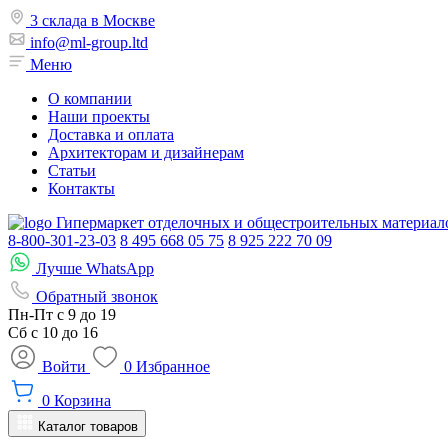
3 склада в Москве
info@ml-group.ltd
Меню
О компании
Наши проекты
Доставка и оплата
Архитекторам и дизайнерам
Статьи
Контакты
Гипермаркет отделочных и общестроительных материал
8-800-301-23-03
8 495 668 05 75
8 925 222 70 09
Лучше WhatsApp
Обратный звонок
Пн-Пт
с 9 до 19
Сб с
10 до 16
Войти
0
Избранное
0
Корзина
Каталог товаров