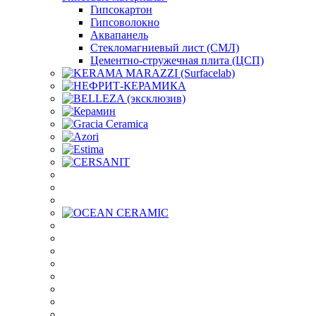
Гипсокартон
Гипсоволокно
Аквапанель
Стекломагниевый лист (СМЛ)
Цементно-стружечная плита (ЦСП)