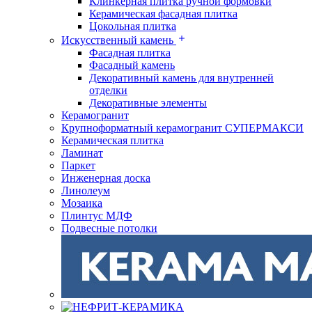
Клинкерная плитка ручной формовки
Керамическая фасадная плитка
Цокольная плитка
Искусственный камень
Фасадная плитка
Фасадный камень
Декоративный камень для внутренней
отделки
Декоративные элементы
Керамогранит
Крупноформатный керамогранит СУПЕРМАКСИ
Керамическая плитка
Ламинат
Паркет
Инженерная доска
Линолеум
Мозаика
Плинтус МДФ
Подвесные потолки