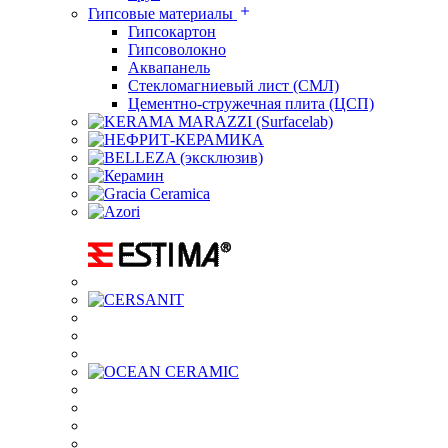
Гипсовые материалы
Гипсокартон
Гипсоволокно
Аквапанель
Стекломагниевый лист (СМЛ)
Цементно-стружечная плита (ЦСП)