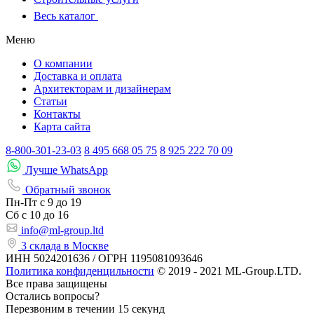
Весь каталог
Меню
О компании
Доставка и оплата
Архитекторам и дизайнерам
Статьи
Контакты
Карта сайта
8-800-301-23-03
8 495 668 05 75
8 925 222 70 09
Лучше WhatsApp
Обратный звонок
Пн-Пт
с 9 до 19
Сб с
10 до 16
info@ml-group.ltd
3 склада в Москве
ИНН 5024201636 / ОГРН 1195081093646
Политика конфиденцильности
© 2019 - 2021 ML-Group.LTD.
Все права защищены
Остались вопросы?
Перезвоним в течении 15 секунд