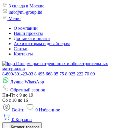
3 склада в Москве
info@ml-group.ltd
Меню
О компании
Наши проекты
Доставка и оплата
Архитекторам и дизайнерам
Статьи
Контакты
Гипермаркет отделочных и общестроительных
материалов
8-800-301-23-03
8 495 668 05 75
8 925 222 70 09
Лучше WhatsApp
Обратный звонок
Пн-Пт
с 9 до 19
Сб с
10 до 16
Войти
0
Избранное
0
Корзина
Каталог товаров