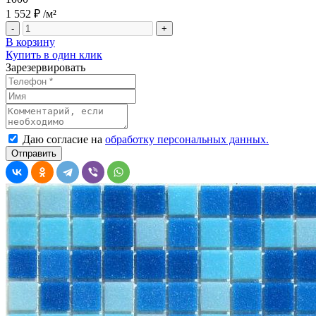
1 552 ₽
/м²
-
+
В корзину
Купить в один клик
Зарезервировать
Даю согласие на
обработку персональных данных.