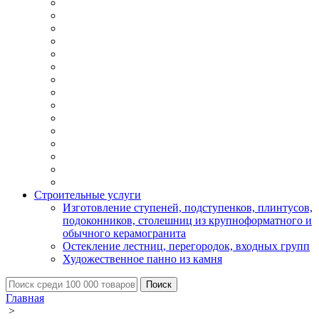
Строительные услуги
Изготовление ступеней, подступенков, плинтусов,
подоконников, столешниц из крупноформатного и
обычного керамогранита
Остекление лестниц, перегородок, входных групп
Художественное панно из камня
Главная
>