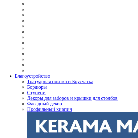
Благоустройство
Тратуарная плитка и Брусчатка
Бордюры
Ступени
Декоры для заборов и крышки для столбов
Фасадный декор
Профильный кирпич