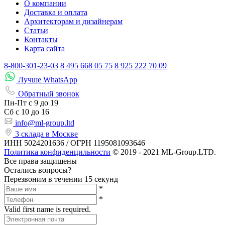
О компании
Доставка и оплата
Архитекторам и дизайнерам
Статьи
Контакты
Карта сайта
8-800-301-23-03
8 495 668 05 75
8 925 222 70 09
Лучше WhatsApp
Обратный звонок
Пн-Пт
с 9 до 19
Сб с
10 до 16
info@ml-group.ltd
3 склада в Москве
ИНН 5024201636 / ОГРН 1195081093646
Политика конфиденцильности
© 2019 - 2021 ML-Group.LTD.
Все права защищены
Остались вопросы?
Перезвоним в течении 15 секунд
*
*
Valid first name is required.