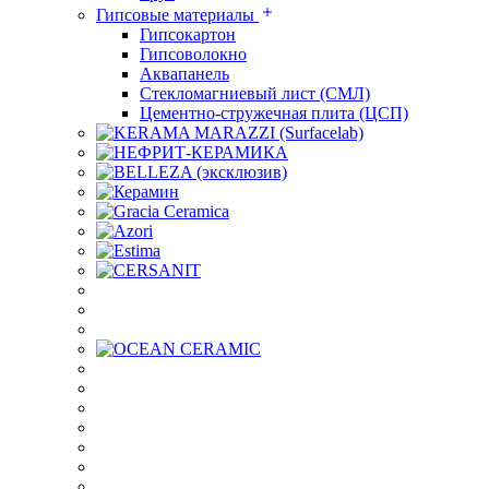
Гипсовые материалы
Гипсокартон
Гипсоволокно
Аквапанель
Стекломагниевый лист (СМЛ)
Цементно-стружечная плита (ЦСП)