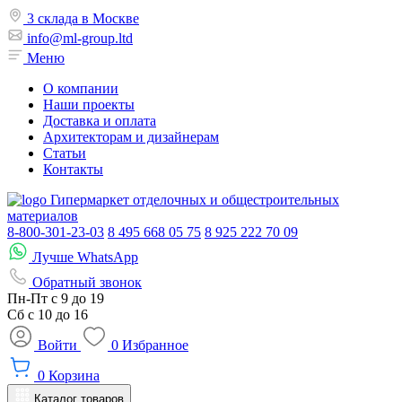
3 склада в Москве
info@ml-group.ltd
Меню
О компании
Наши проекты
Доставка и оплата
Архитекторам и дизайнерам
Статьи
Контакты
Гипермаркет отделочных и общестроительных
материалов
8-800-301-23-03
8 495 668 05 75
8 925 222 70 09
Лучше WhatsApp
Обратный звонок
Пн-Пт
с 9 до 19
Сб с
10 до 16
Войти
0
Избранное
0
Корзина
Каталог товаров