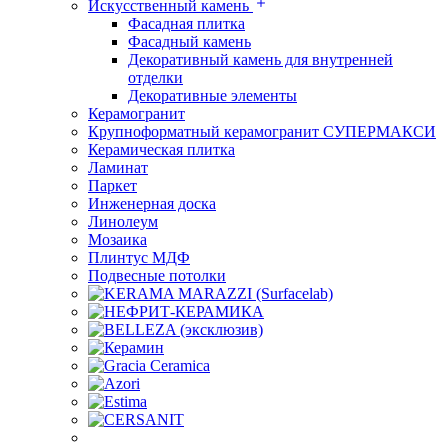
Искусственный камень
Фасадная плитка
Фасадный камень
Декоративный камень для внутренней
отделки
Декоративные элементы
Керамогранит
Крупноформатный керамогранит СУПЕРМАКСИ
Керамическая плитка
Ламинат
Паркет
Инженерная доска
Линолеум
Мозаика
Плинтус МДФ
Подвесные потолки