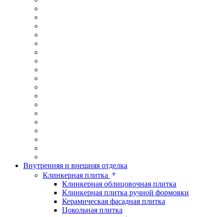
Внутренняя и внешняя отделка
Клинкерная плитка
Клинкерная облицовочная плитка
Клинкерная плитка ручной формовки
Керамическая фасадная плитка
Цокольная плитка