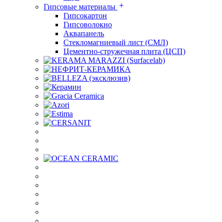
Гипсовые материалы
Гипсокартон
Гипсоволокно
Аквапанель
Стекломагниевый лист (СМЛ)
Цементно-стружечная плита (ЦСП)