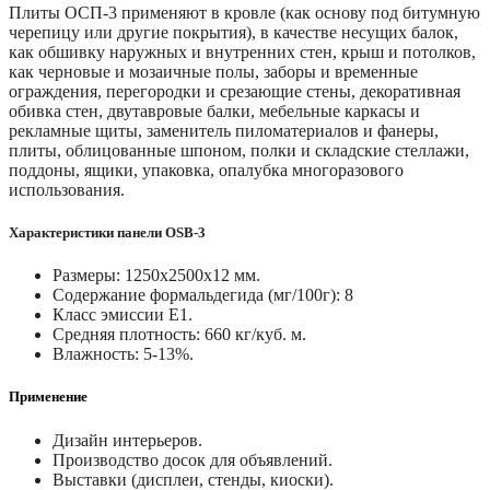
Плиты ОСП-3 применяют в кровле (как основу под битумную
черепицу или другие покрытия), в качестве несущих балок,
как обшивку наружных и внутренних стен, крыш и потолков,
как черновые и мозаичные полы, заборы и временные
ограждения, перегородки и срезающие стены, декоративная
обивка стен, двутавровые балки, мебельные каркасы и
рекламные щиты, заменитель пиломатериалов и фанеры,
плиты, облицованные шпоном, полки и складские стеллажи,
поддоны, ящики, упаковка, опалубка многоразового
использования.
Характеристики панели OSB-3
Размеры: 1250х2500х12 мм.
Содержание формальдегида (мг/100г): 8
Класс эмиссии E1.
Средняя плотность: 660 кг/куб. м.
Влажность: 5-13%.
Применение
Дизайн интерьеров.
Производство досок для объявлений.
Выставки (дисплеи, стенды, киоски).