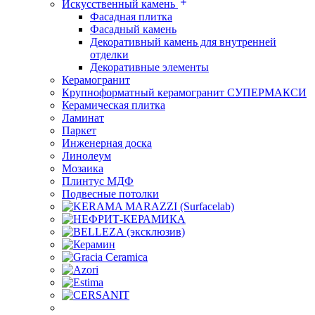
Искусственный камень
Фасадная плитка
Фасадный камень
Декоративный камень для внутренней
отделки
Декоративные элементы
Керамогранит
Крупноформатный керамогранит СУПЕРМАКСИ
Керамическая плитка
Ламинат
Паркет
Инженерная доска
Линолеум
Мозаика
Плинтус МДФ
Подвесные потолки