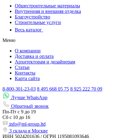
Общестроительные материалы
Внутренняя и внешняя отделка
Благоустройство
Строительные услуги
Весь каталог
Меню
О компании
Доставка и оплата
Архитекторам и дизайнерам
Статьи
Контакты
Карта сайта
8-800-301-23-03
8 495 668 05 75
8 925 222 70 09
Лучше WhatsApp
Обратный звонок
Пн-Пт
с 9 до 19
Сб с
10 до 16
info@ml-group.ltd
3 склада в Москве
ИНН 5024201636 / ОГРН 1195081093646