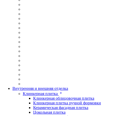
Внутренняя и внешняя отделка
Клинкерная плитка
Клинкерная облицовочная плитка
Клинкерная плитка ручной формовки
Керамическая фасадная плитка
Цокольная плитка