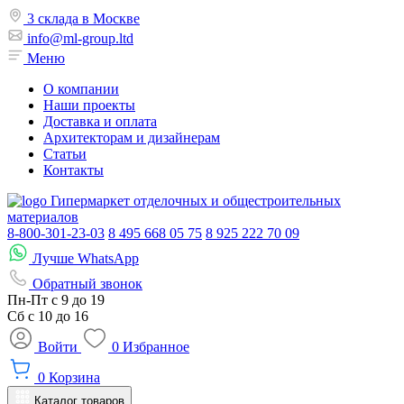
3 склада в Москве
info@ml-group.ltd
Меню
О компании
Наши проекты
Доставка и оплата
Архитекторам и дизайнерам
Статьи
Контакты
Гипермаркет отделочных и общестроительных
материалов
8-800-301-23-03
8 495 668 05 75
8 925 222 70 09
Лучше WhatsApp
Обратный звонок
Пн-Пт
с 9 до 19
Сб с
10 до 16
Войти
0
Избранное
0
Корзина
Каталог товаров