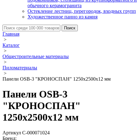
обычного керамогранита
Остекление лестниц, перегородок, входных групп
Художественное панно из камня
Главная
>
Каталог
>
Общестроительные материалы
>
Пиломатериалы
>
Панели OSB-3 "КРОНОСПАН" 1250х2500х12 мм
Панели OSB-3
"КРОНОСПАН"
1250х2500х12 мм
Артикул С-000071024
Бренд: