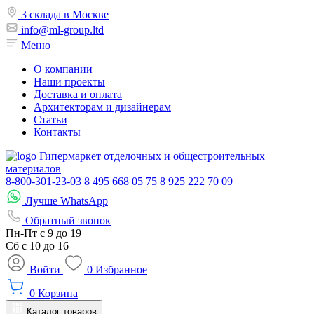
3 склада в Москве
info@ml-group.ltd
Меню
О компании
Наши проекты
Доставка и оплата
Архитекторам и дизайнерам
Статьи
Контакты
Гипермаркет отделочных и общестроительных
материалов
8-800-301-23-03
8 495 668 05 75
8 925 222 70 09
Лучше WhatsApp
Обратный звонок
Пн-Пт
с 9 до 19
Сб с
10 до 16
Войти
0
Избранное
0
Корзина
Каталог товаров