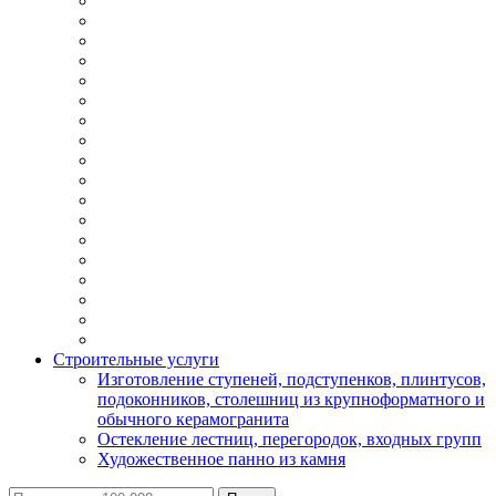
Строительные услуги
Изготовление ступеней, подступенков, плинтусов,
подоконников, столешниц из крупноформатного и
обычного керамогранита
Остекление лестниц, перегородок, входных групп
Художественное панно из камня