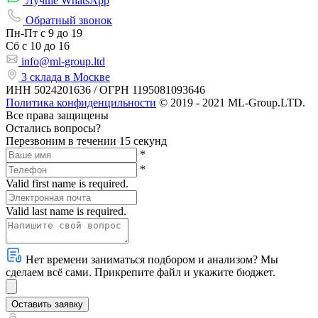
Лучше WhatsApp
Обратный звонок
Пн-Пт
с 9 до 19
Сб с
10 до 16
info@ml-group.ltd
3 склада в Москве
ИНН 5024201636 / ОГРН 1195081093646
Политика конфиденцильности
© 2019 - 2021 ML-Group.LTD.
Все права защищены
Остались вопросы?
Перезвоним в течении 15 секунд
*
*
Valid first name is required.
Valid last name is required.
Нет времени заниматься подбором и анализом? Мы
сделаем всё сами. Прикрепите файл и укажите бюджет.
Оставить заявку