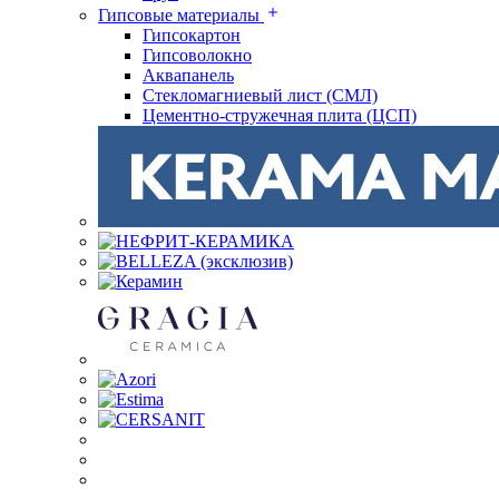
Гипсовые материалы
Гипсокартон
Гипсоволокно
Аквапанель
Стекломагниевый лист (СМЛ)
Цементно-стружечная плита (ЦСП)