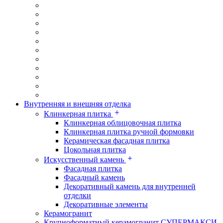
Внутренняя и внешняя отделка
Клинкерная плитка
Клинкерная облицовочная плитка
Клинкерная плитка ручной формовки
Керамическая фасадная плитка
Цокольная плитка
Искусственный камень
Фасадная плитка
Фасадный камень
Декоративный камень для внутренней
отделки
Декоративные элементы
Керамогранит
Крупноформатный керамогранит СУПЕРМАКСИ