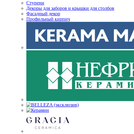
Ступени
Декоры для заборов и крышки для столбов
Фасадный декор
Профильный кирпич