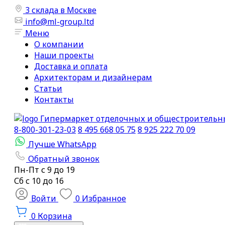
3 склада в Москве
info@ml-group.ltd
Меню
О компании
Наши проекты
Доставка и оплата
Архитекторам и дизайнерам
Статьи
Контакты
Гипермаркет отделочных и общестроительн
8-800-301-23-03
8 495 668 05 75
8 925 222 70 09
Лучше WhatsApp
Обратный звонок
Пн-Пт
с 9 до 19
Сб с
10 до 16
Войти
0
Избранное
0
Корзина