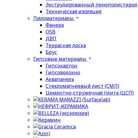
Экструдированный пенополистирол
Техническая изоляция
Пиломатериалы
Фанера
OSB
ДВП
Террасная доска
Брус
Гипсовые материалы
Гипсокартон
Гипсоволокно
Аквапанель
Стекломагниевый лист (СМЛ)
Цементно-стружечная плита (ЦСП)