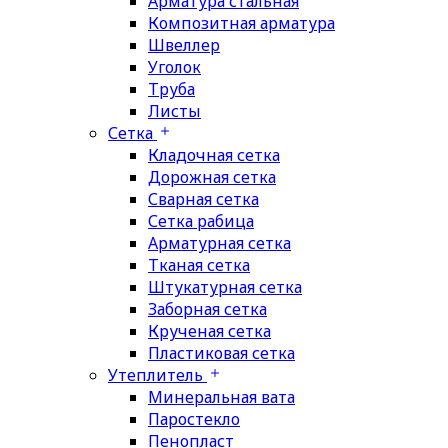
Арматура стальная
Композитная арматура
Швеллер
Уголок
Труба
Листы
Сетка
Кладочная сетка
Дорожная сетка
Сварная сетка
Сетка рабица
Арматурная сетка
Тканая сетка
Штукатурная сетка
Заборная сетка
Крученая сетка
Пластиковая сетка
Утеплитель
Минеральная вата
Паростекло
Пенопласт