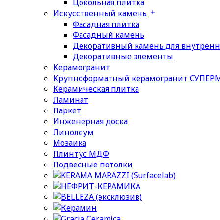
Цокольная плитка
Искусственный камень
Фасадная плитка
Фасадный камень
Декоративный камень для внутренн
Декоративные элементы
Керамогранит
Крупноформатный керамогранит СУПЕР
Керамическая плитка
Ламинат
Паркет
Инженерная доска
Линолеум
Мозаика
Плинтус МДФ
Подвесные потолки