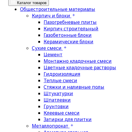
Каталог товаров
Общестроительные материалы
Кирпич и блоки
Пазогребневые плиты
Кирпич строительный
Газобетонные блоки
Керамические блоки
Сухие смеси
Цемент
Монтажно кладочные смеси
Цветные кладочные растворы
Гидроизоляция
Теплые смеси
Стяжки и наливные полы
Штукатурки
Шпатлевки
Грунтовки
Клеевые смеси
Затирки для плитки
Металлопрокат