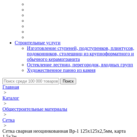
Строительные услуги
Изготовление ступеней, подступенков, плинтусов,
подоконников, столешниц из крупноформатного и
обычного керамогранита
Остекление лестниц, перегородок, входных групп
Художественное панно из камня
Главная
>
Каталог
>
Общестроительные материалы
>
Сетка
>
Сетка сварная неоцинкованная Вр-1 125х125х2,5мм, карта
1,5х2м