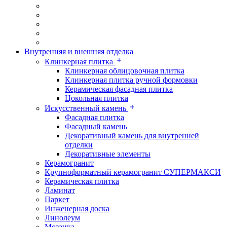
Внутренняя и внешняя отделка
Клинкерная плитка
Клинкерная облицовочная плитка
Клинкерная плитка ручной формовки
Керамическая фасадная плитка
Цокольная плитка
Искусственный камень
Фасадная плитка
Фасадный камень
Декоративный камень для внутренней
отделки
Декоративные элементы
Керамогранит
Крупноформатный керамогранит СУПЕРМАКСИ
Керамическая плитка
Ламинат
Паркет
Инженерная доска
Линолеум
Мозаика