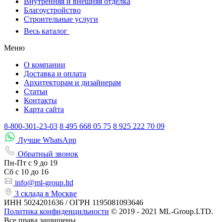
Внутренняя и внешняя отделка
Благоустройство
Строительные услуги
Весь каталог
Меню
О компании
Доставка и оплата
Архитекторам и дизайнерам
Статьи
Контакты
Карта сайта
8-800-301-23-03
8 495 668 05 75
8 925 222 70 09
Лучше WhatsApp
Обратный звонок
Пн-Пт
с 9 до 19
Сб с
10 до 16
info@ml-group.ltd
3 склада в Москве
ИНН 5024201636 / ОГРН 1195081093646
Политика конфиденцильности
© 2019 - 2021 ML-Group.LTD.
Все права защищены