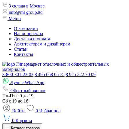
3 склада в Москве
info@ml-group.ltd
Меню
О компании
Наши проекты
Доставка и оплата
Архитекторам и дизайнерам
Статьи
Контакты
Гипермаркет отделочных и общестроительных
материалов
8-800-301-23-03
8 495 668 05 75
8 925 222 70 09
Лучше WhatsApp
Обратный звонок
Пн-Пт
с 9 до 19
Сб с
10 до 16
Войти
0
Избранное
0
Корзина
Каталог товаров