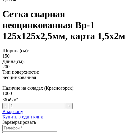
Сетка сварная
неоцинкованная Вр-1
125х125х2,5мм, карта 1,5х2м
Ширина(см):
150
Длина(см):
200
Тип поверхности:
неоцинкованная
Наличие на складах (Красногорск):
1000
36 ₽
/м²
-
+
В корзину
Купить в один клик
Зарезервировать