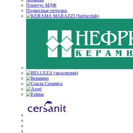
Плинтус МДФ
Подвесные потолки