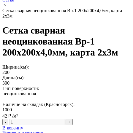
>
Сетка сварная неоцинкованная Вр-1 200х200х4,0мм, карта
2х3м
Сетка сварная
неоцинкованная Вр-1
200х200х4,0мм, карта 2х3м
Ширина(см):
200
Длина(см):
300
Тип поверхности:
неоцинкованная
Наличие на складах (Красногорск):
1000
42 ₽
/м²
-
+
В корзину