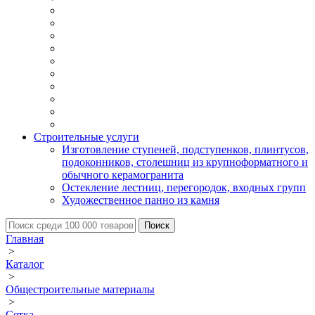
Строительные услуги
Изготовление ступеней, подступенков, плинтусов,
подоконников, столешниц из крупноформатного и
обычного керамогранита
Остекление лестниц, перегородок, входных групп
Художественное панно из камня
Главная
>
Каталог
>
Общестроительные материалы
>
Сетка