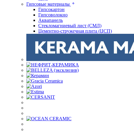
Гипсовые материалы
Гипсокартон
Гипсоволокно
Аквапанель
Стекломагниевый лист (СМЛ)
Цементно-стружечная плита (ЦСП)