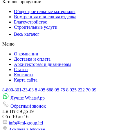
Каталог продукции
Общестроительные материалы
Внутренняя и внешняя отделка
Благоустройство
Строительные услуги
Весь каталог
Меню
О компании
Доставка и оплата
Архитекторам и дизайнерам
Статьи
Контакты
Карта сайта
8-800-301-23-03
8 495 668 05 75
8 925 222 70 09
Лучше WhatsApp
Обратный звонок
Пн-Пт
с 9 до 19
Сб с
10 до 16
info@ml-group.ltd
3 склада в Москве