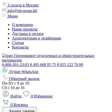
3 склада в Москве
info@ml-group.ltd
Меню
О компании
Наши проекты
Доставка и оплата
Архитекторам и дизайнерам
Статьи
Контакты
Гипермаркет отделочных и общестроительных
материалов
8-800-301-23-03
8 495 668 05 75
8 925 222 70 09
Лучше WhatsApp
Обратный звонок
Пн-Пт
с 9 до 19
Сб с
10 до 16
Войти
0
Избранное
0
Корзина
Каталог товаров