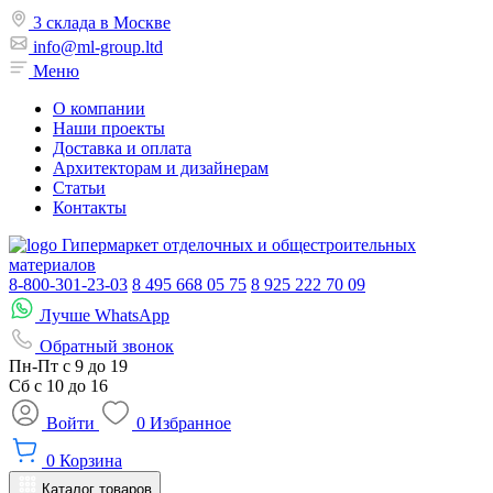
3 склада в Москве
info@ml-group.ltd
Меню
О компании
Наши проекты
Доставка и оплата
Архитекторам и дизайнерам
Статьи
Контакты
Гипермаркет отделочных и общестроительных
материалов
8-800-301-23-03
8 495 668 05 75
8 925 222 70 09
Лучше WhatsApp
Обратный звонок
Пн-Пт
с 9 до 19
Сб с
10 до 16
Войти
0
Избранное
0
Корзина
Каталог товаров