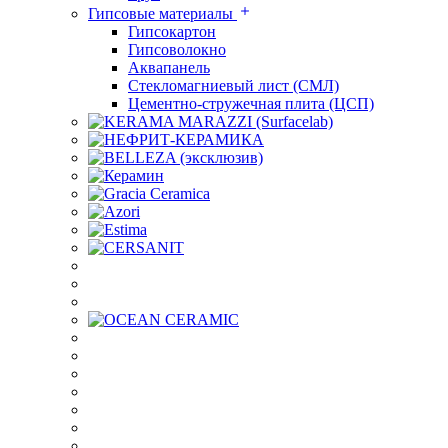
Гипсовые материалы
Гипсокартон
Гипсоволокно
Аквапанель
Стекломагниевый лист (СМЛ)
Цементно-стружечная плита (ЦСП)