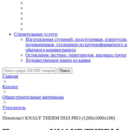
Строительные услуги
Изготовление ступеней, подступенков, плинтусов,
подоконников, столешниц из крупноформатного и
обычного керамогранита
Остекление лестниц, перегородок, входных групп
Художественное панно из камня
Главная
>
Каталог
>
Общестроительные материалы
>
Утеплитель
>
Пенопласт KNAUF THERM ПОЛ PRO (1200х1000х100)