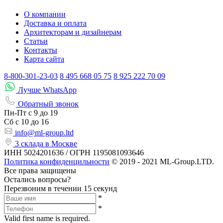
О компании
Доставка и оплата
Архитекторам и дизайнерам
Статьи
Контакты
Карта сайта
8-800-301-23-03
8 495 668 05 75
8 925 222 70 09
Лучше WhatsApp
Обратный звонок
Пн-Пт
с 9 до 19
Сб с
10 до 16
info@ml-group.ltd
3 склада в Москве
ИНН 5024201636 / ОГРН 1195081093646
Политика конфиденцильности
© 2019 - 2021 ML-Group.LTD.
Все права защищены
Остались вопросы?
Перезвоним в течении 15 секунд
*
*
Valid first name is required.