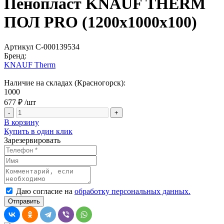
Пенопласт KNAUF THERM
ПОЛ PRO (1200х1000х100)
Артикул С-000139534
Бренд:
KNAUF Therm
Наличие на складах (Красногорск):
1000
677 ₽
/шт
-
+
В корзину
Купить в один клик
Зарезервировать
Даю согласие на
обработку персональных данных.