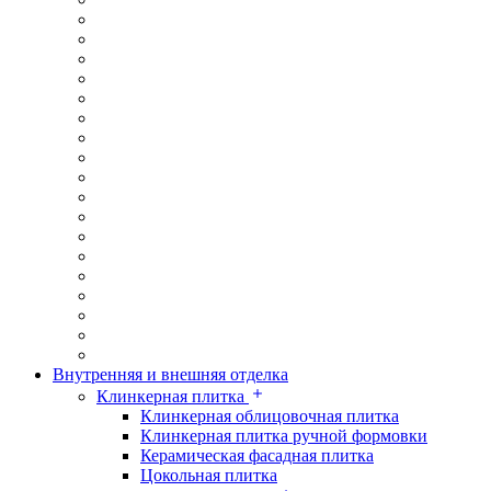
Внутренняя и внешняя отделка
Клинкерная плитка
Клинкерная облицовочная плитка
Клинкерная плитка ручной формовки
Керамическая фасадная плитка
Цокольная плитка