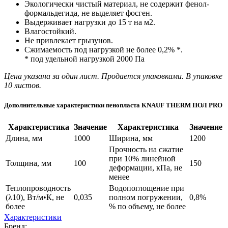
Экологически чистый материал, не содержит фенол-
формальдегида, не выделяет фосген.
Выдерживает нагрузки до 15 т на м2.
Влагостойкий.
Не привлекает грызунов.
Сжимаемость под нагрузкой не более 0,2% *.
* под удельной нагрузкой 2000 Па
Цена указана за один лист. Продается упаковками. В упаковке
10 листов.
Дополнительные характеристики пенопласта KNAUF THERM ПОЛ PRO
Характеристика
Значение
Характеристика
Значение
Длина, мм
1000
Ширина, мм
1200
Прочность на сжатие
при 10% линейной
Толщина, мм
100
150
деформации, кПа, не
менее
Теплопроводность
Водопоглощение при
(λ10), Вт/м•К, не
0,035
полном погружении,
0,8%
более
% по объему, не более
Характеристики
Бренд: