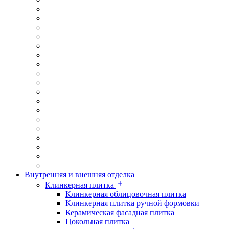
Внутренняя и внешняя отделка
Клинкерная плитка
Клинкерная облицовочная плитка
Клинкерная плитка ручной формовки
Керамическая фасадная плитка
Цокольная плитка