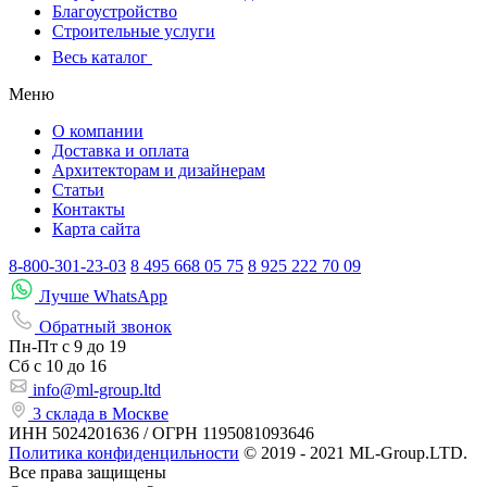
Благоустройство
Строительные услуги
Весь каталог
Меню
О компании
Доставка и оплата
Архитекторам и дизайнерам
Статьи
Контакты
Карта сайта
8-800-301-23-03
8 495 668 05 75
8 925 222 70 09
Лучше WhatsApp
Обратный звонок
Пн-Пт
с 9 до 19
Сб с
10 до 16
info@ml-group.ltd
3 склада в Москве
ИНН 5024201636 / ОГРН 1195081093646
Политика конфиденцильности
© 2019 - 2021 ML-Group.LTD.
Все права защищены