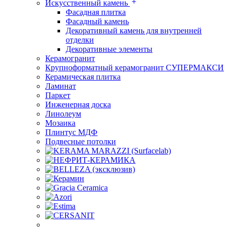
Искусственный камень
Фасадная плитка
Фасадный камень
Декоративный камень для внутренней
отделки
Декоративные элементы
Керамогранит
Крупноформатный керамогранит СУПЕРМАКСИ
Керамическая плитка
Ламинат
Паркет
Инженерная доска
Линолеум
Мозаика
Плинтус МДФ
Подвесные потолки