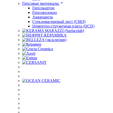
Гипсовые материалы
Гипсокартон
Гипсоволокно
Аквапанель
Стекломагниевый лист (СМЛ)
Цементно-стружечная плита (ЦСП)