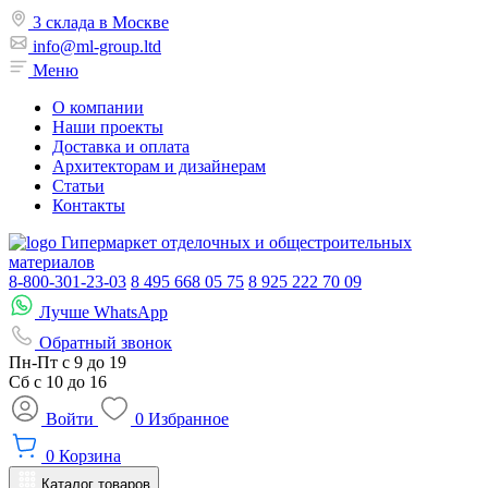
3 склада в Москве
info@ml-group.ltd
Меню
О компании
Наши проекты
Доставка и оплата
Архитекторам и дизайнерам
Статьи
Контакты
Гипермаркет отделочных и общестроительных
материалов
8-800-301-23-03
8 495 668 05 75
8 925 222 70 09
Лучше WhatsApp
Обратный звонок
Пн-Пт
с 9 до 19
Сб с
10 до 16
Войти
0
Избранное
0
Корзина
Каталог товаров