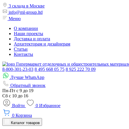
3 склада в Москве
info@ml-group.ltd
Меню
О компании
Наши проекты
Доставка и оплата
Архитекторам и дизайнерам
Статьи
Контакты
Гипермаркет отделочных и общестроительных материал
8-800-301-23-03
8 495 668 05 75
8 925 222 70 09
Лучше WhatsApp
Обратный звонок
Пн-Пт
с 9 до 19
Сб с
10 до 16
Войти
0
Избранное
0
Корзина
Каталог товаров