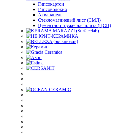
Гипсокартон
Гипсоволокно
Аквапанель
Стекломагниевый лист (СМЛ)
Цементно-стружечная плита (ЦСП)