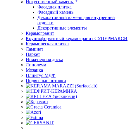
Искусственный камень
Фасадная плитка
Фасадный камень
Декоративный камень для внутренней
отделки
Декоративные элементы
Керамогранит
Крупноформатный керамогранит СУПЕРМАКСИ
Керамическая плитка
Ламинат
Паркет
Инженерная доска
Линолеум
Мозаика
Плинтус МДФ
Подвесные потолки