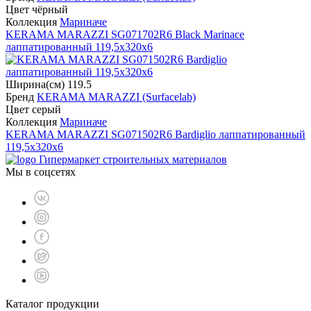
Цвет чёрный
Коллекция
Мариначе
KERAMA MARAZZI SG071702R6 Black Marinace
лаппатированный 119,5x320х6
Ширина(см) 119.5
Бренд
KERAMA MARAZZI (Surfacelab)
Цвет серый
Коллекция
Мариначе
KERAMA MARAZZI SG071502R6 Bardiglio лаппатированный
119,5x320х6
Гипермаркет строительных материалов
Мы в соцсетях
Каталог продукции