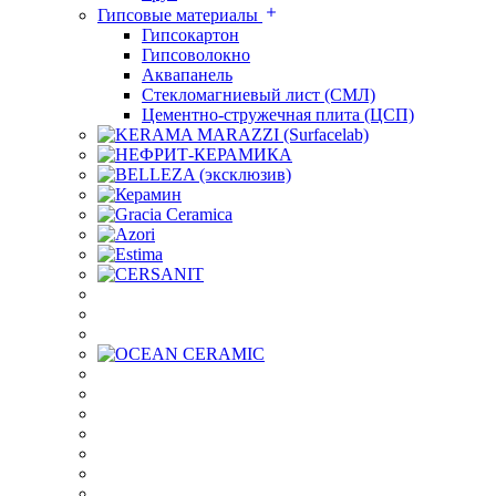
Гипсовые материалы
Гипсокартон
Гипсоволокно
Аквапанель
Стекломагниевый лист (СМЛ)
Цементно-стружечная плита (ЦСП)