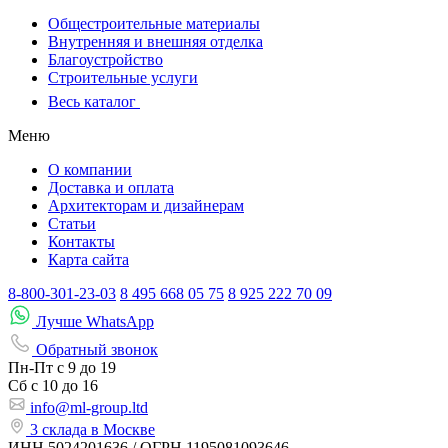
Общестроительные материалы
Внутренняя и внешняя отделка
Благоустройство
Строительные услуги
Весь каталог
Меню
О компании
Доставка и оплата
Архитекторам и дизайнерам
Статьи
Контакты
Карта сайта
8-800-301-23-03
8 495 668 05 75
8 925 222 70 09
Лучше WhatsApp
Обратный звонок
Пн-Пт
с 9 до 19
Сб с
10 до 16
info@ml-group.ltd
3 склада в Москве
ИНН 5024201636 / ОГРН 1195081093646