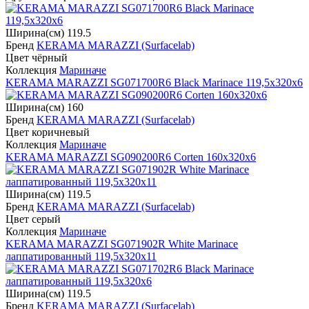
Ширина(см) 119.5
Бренд
KERAMA MARAZZI (Surfacelab)
Цвет чёрный
Коллекция
Мариначе
KERAMA MARAZZI SG071700R6 Black Marinace 119,5x320х6
Ширина(см) 160
Бренд
KERAMA MARAZZI (Surfacelab)
Цвет коричневый
Коллекция
Мариначе
KERAMA MARAZZI SG090200R6 Corten 160x320х6
Ширина(см) 119.5
Бренд
KERAMA MARAZZI (Surfacelab)
Цвет серый
Коллекция
Мариначе
KERAMA MARAZZI SG071902R White Marinace
лаппатированный 119,5x320х11
Ширина(см) 119.5
Бренд
KERAMA MARAZZI (Surfacelab)