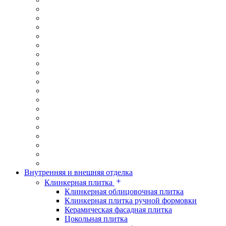
Внутренняя и внешняя отделка
Клинкерная плитка
Клинкерная облицовочная плитка
Клинкерная плитка ручной формовки
Керамическая фасадная плитка
Цокольная плитка