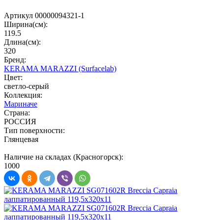
Артикул 00000094321-1
Ширина(см):
119.5
Длина(см):
320
Бренд:
KERAMA MARAZZI (Surfacelab)
Цвет:
светло-серый
Коллекция:
Мариначе
Страна:
РОССИЯ
Тип поверхности:
Глянцевая
Наличие на складах (Красногорск):
1000