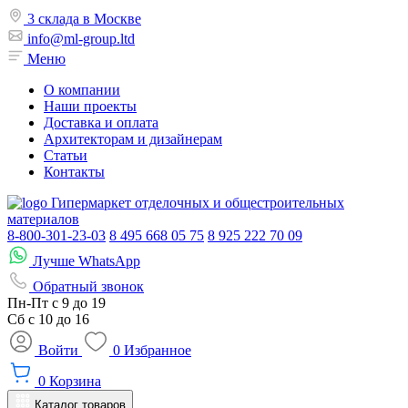
3 склада в Москве
info@ml-group.ltd
Меню
О компании
Наши проекты
Доставка и оплата
Архитекторам и дизайнерам
Статьи
Контакты
Гипермаркет отделочных и общестроительных
материалов
8-800-301-23-03
8 495 668 05 75
8 925 222 70 09
Лучше WhatsApp
Обратный звонок
Пн-Пт
с 9 до 19
Сб с
10 до 16
Войти
0
Избранное
0
Корзина
Каталог товаров