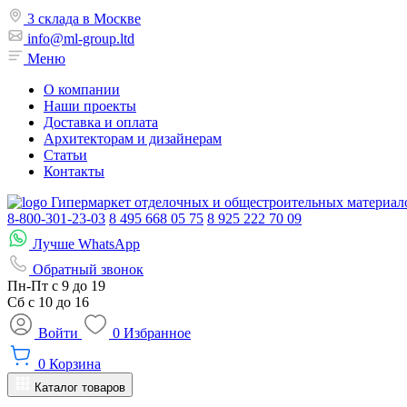
3 склада в Москве
info@ml-group.ltd
Меню
О компании
Наши проекты
Доставка и оплата
Архитекторам и дизайнерам
Статьи
Контакты
Гипермаркет отделочных и общестроительных материал
8-800-301-23-03
8 495 668 05 75
8 925 222 70 09
Лучше WhatsApp
Обратный звонок
Пн-Пт
с 9 до 19
Сб с
10 до 16
Войти
0
Избранное
0
Корзина
Каталог товаров