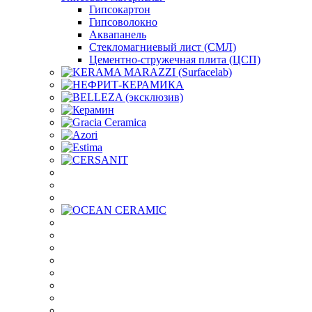
Гипсокартон
Гипсоволокно
Аквапанель
Стекломагниевый лист (СМЛ)
Цементно-стружечная плита (ЦСП)