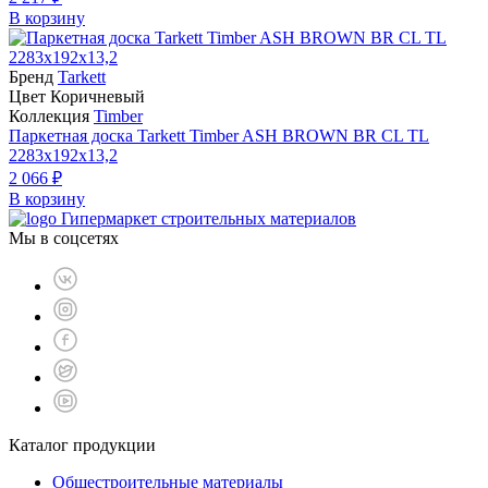
В корзину
Бренд
Tarkett
Цвет Коричневый
Коллекция
Timber
Паркетная доска Tarkett Timber ASH BROWN BR CL TL
2283х192х13,2
2 066 ₽
В корзину
Гипермаркет строительных материалов
Мы в соцсетях
Каталог продукции
Общестроительные материалы