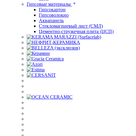
Гипсовые материалы
Гипсокартон
Гипсоволокно
Аквапанель
Стекломагниевый лист (СМЛ)
Цементно-стружечная плита (ЦСП)