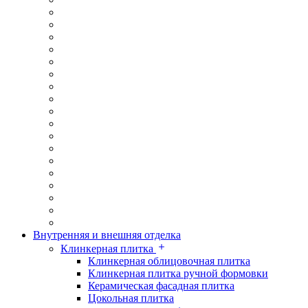
Внутренняя и внешняя отделка
Клинкерная плитка
Клинкерная облицовочная плитка
Клинкерная плитка ручной формовки
Керамическая фасадная плитка
Цокольная плитка