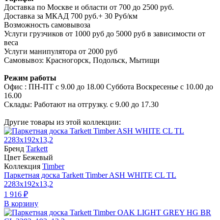
Доставка по Москве и области от 700 до 2500 руб.
Доставка за МКАД 700 руб.+ 30 Руб/км
Возможность самовывоза
Услуги грузчиков от 1000 руб до 5000 руб в зависимости от
веса
Услуги манипулятора от 2000 руб
Самовывоз: Красногорск, Подольск, Мытищи
Режим работы
Офис : ПН-ПТ с 9.00 до 18.00 Суббота Воскресенье с 10.00 до
16.00
Склады: Работают на отгрузку. с 9.00 до 17.30
Другие товары из этой коллекции:
Бренд
Tarkett
Цвет Бежевый
Коллекция
Timber
Паркетная доска Tarkett Timber ASH WHITE CL TL
2283х192х13,2
1 916 ₽
В корзину