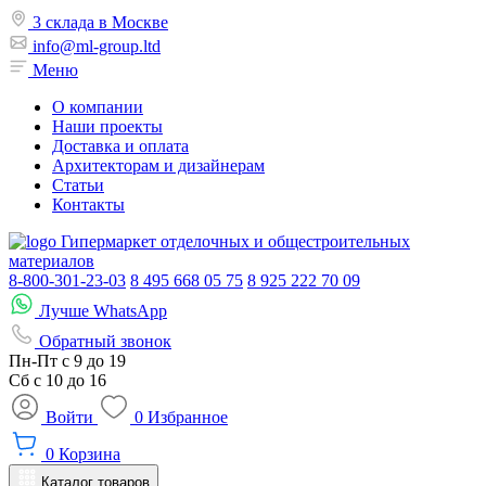
3 склада в Москве
info@ml-group.ltd
Меню
О компании
Наши проекты
Доставка и оплата
Архитекторам и дизайнерам
Статьи
Контакты
Гипермаркет отделочных и общестроительных
материалов
8-800-301-23-03
8 495 668 05 75
8 925 222 70 09
Лучше WhatsApp
Обратный звонок
Пн-Пт
с 9 до 19
Сб с
10 до 16
Войти
0
Избранное
0
Корзина
Каталог товаров