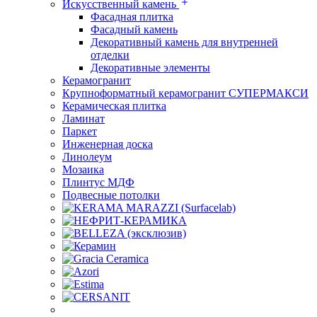
Искусственный камень
Фасадная плитка
Фасадный камень
Декоративный камень для внутренней
отделки
Декоративные элементы
Керамогранит
Крупноформатный керамогранит СУПЕРМАКСИ
Керамическая плитка
Ламинат
Паркет
Инженерная доска
Линолеум
Мозаика
Плинтус МДФ
Подвесные потолки