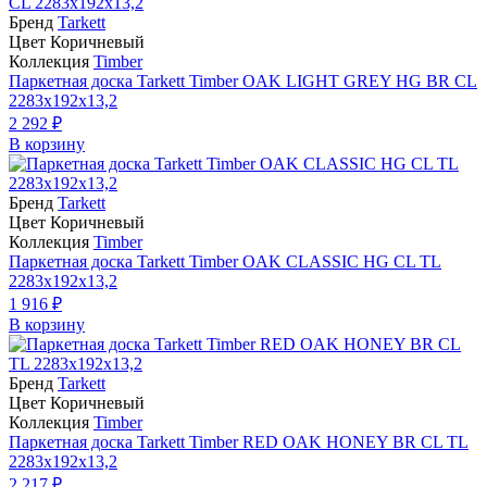
Бренд
Tarkett
Цвет Коричневый
Коллекция
Timber
Паркетная доска Tarkett Timber OAK LIGHT GREY HG BR CL
2283х192х13,2
2 292 ₽
В корзину
Бренд
Tarkett
Цвет Коричневый
Коллекция
Timber
Паркетная доска Tarkett Timber OAK CLASSIC HG CL TL
2283х192х13,2
1 916 ₽
В корзину
Бренд
Tarkett
Цвет Коричневый
Коллекция
Timber
Паркетная доска Tarkett Timber RED OAK HONEY BR CL TL
2283х192х13,2
2 217 ₽