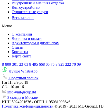
Внутренняя и внешняя отделка
Благоустройство
Строительные услуги
Весь каталог
Меню
О компании
Доставка и оплата
Архитекторам и дизайнерам
Статьи
Контакты
Карта сайта
8-800-301-23-03
8 495 668 05 75
8 925 222 70 09
Лучше WhatsApp
Обратный звонок
Пн-Пт
с 9 до 19
Сб с
10 до 16
info@ml-group.ltd
3 склада в Москве
ИНН 5024201636 / ОГРН 1195081093646
Политика конфиденцильности
© 2019 - 2021 ML-Group.LTD.