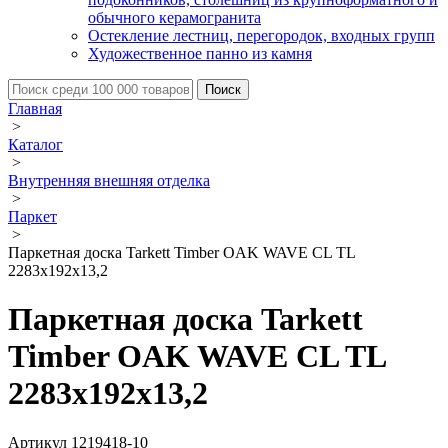
обычного керамогранита
Остекление лестниц, перегородок, входных групп
Художественное панно из камня
Главная
>
Каталог
>
Внутренняя внешняя отделка
>
Паркет
>
Паркетная доска Tarkett Timber OAK WAVE CL TL
2283х192х13,2
Паркетная доска Tarkett
Timber OAK WAVE CL TL
2283х192х13,2
Артикул 1219418-10